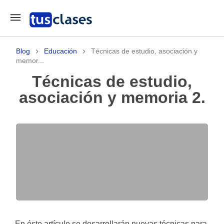
Blog
Educación
Técnicas de estudio, asociación y
memor...
Técnicas de estudio,
asociación y memoria 2.
En éste artículo se desarrollarán nuevas técnicas para