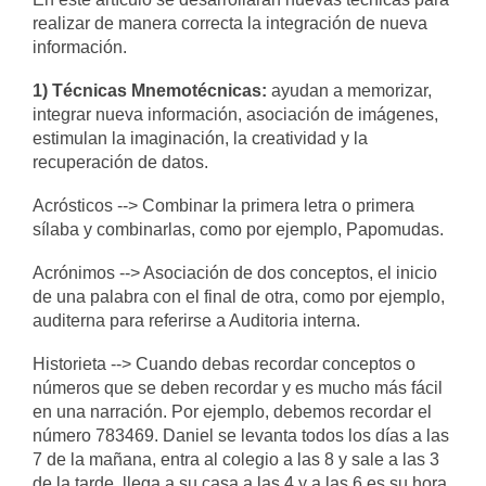
realizar de manera correcta la integración de nueva
información.
1) Técnicas Mnemotécnicas:
ayudan a memorizar,
integrar nueva información, asociación de imágenes,
estimulan la imaginación, la creatividad y la
recuperación de datos.
Acrósticos --> Combinar la primera letra o primera
sílaba y combinarlas, como por ejemplo, Papomudas.
Acrónimos --> Asociación de dos conceptos, el inicio
de una palabra con el final de otra, como por ejemplo,
auditerna para referirse a Auditoria interna.
Historieta --> Cuando debas recordar conceptos o
números que se deben recordar y es mucho más fácil
en una narración. Por ejemplo, debemos recordar el
número 783469. Daniel se levanta todos los días a las
7 de la mañana, entra al colegio a las 8 y sale a las 3
de la tarde, llega a su casa a las 4 y a las 6 es su hora