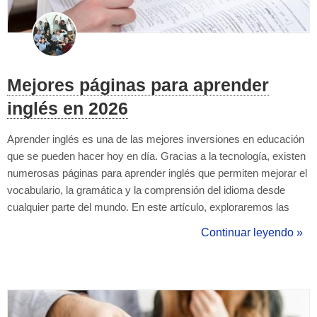
Mejores páginas para aprender
inglés en 2026
Aprender inglés es una de las mejores inversiones en educación
que se pueden hacer hoy en día. Gracias a la tecnología, existen
numerosas páginas para aprender inglés que permiten mejorar el
vocabulario, la gramática y la comprensión del idioma desde
cualquier parte del mundo. En este artículo, exploraremos las
mejores opciones disponibles para que puedas elegir la que
Continuar leyendo »
mejor se adapte a tu estilo de aprendizaje. ¿Por qué ap...