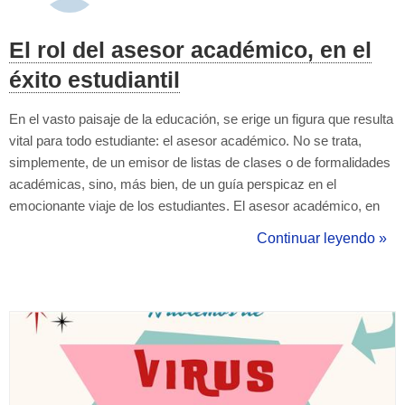
El rol del asesor académico, en el
éxito estudiantil
En el vasto paisaje de la educación, se erige un figura que resulta
vital para todo estudiante: el asesor académico. No se trata,
simplemente, de un emisor de listas de clases o de formalidades
académicas, sino, más bien, de un guía perspicaz en el
emocionante viaje de los estudiantes. El asesor académico, en
esencia, actúa como el conductor de una travesía educativa más
Continuar leyendo »
allá de las fronteras del aula. Su responsabilidad, va más allá de
la mera ...