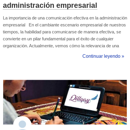
administración empresarial
La importancia de una comunicación efectiva en la administración
empresarial En el cambiante escenario empresarial de nuestros
tiempos, la habilidad para comunicarse de manera efectiva, se
convierte en un pilar fundamental para el éxito de cualquier
organización. Actualmente, vemos cómo la relevancia de una
comunicación clara y precisa en la administración empresarial, y
Continuar leyendo »
cómo esta competencia se entrelaza de manera significativa con
la ex...