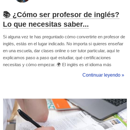
📚 ¿Cómo ser profesor de inglés?
Lo que necesitas saber...
Si alguna vez te has preguntado cómo convertirte en profesor de
inglés, estás en el lugar indicado. No importa si quieres enseñar
en una escuela, dar clases online o ser tutor particular, aquí te
explicamos paso a paso qué estudiar, qué certificaciones
necesitas y cómo empezar. 🌍 El inglés es el idioma más
hablado en el mundo. Como profesor, no solo ayudas a otros a
Continuar leyendo »
aprenderlo, sino que también accedes a un campo laboral con
alta demanda ...