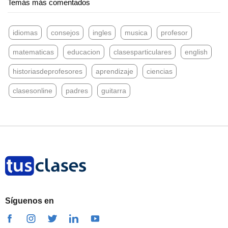
Temás más comentados
idiomas
consejos
ingles
musica
profesor
matematicas
educacion
clasesparticulares
english
historiasdeprofesores
aprendizaje
ciencias
clasesonline
padres
guitarra
Síguenos en