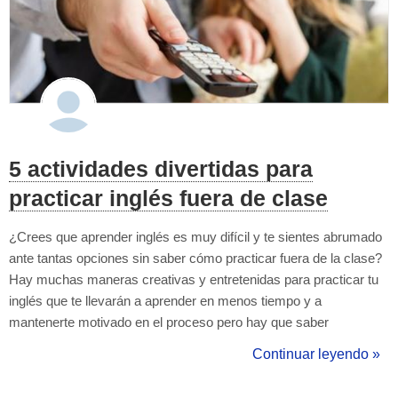
5 actividades divertidas para
practicar inglés fuera de clase
¿Crees que aprender inglés es muy difícil y te sientes abrumado
ante tantas opciones sin saber cómo practicar fuera de la clase?
Hay muchas maneras creativas y entretenidas para practicar tu
inglés que te llevarán a aprender en menos tiempo y a
mantenerte motivado en el proceso pero hay que saber
escogerlas de acuerdo a nuestros gustos, preferencias y estilos
Continuar leyendo »
de aprendizaje. A continuación encontrarás cinco actividades
divertid...