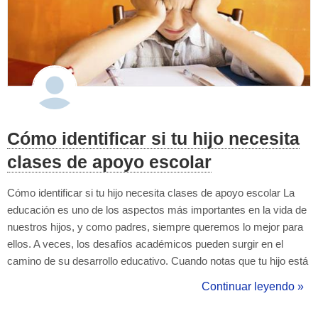
Cómo identificar si tu hijo necesita
clases de apoyo escolar
Cómo identificar si tu hijo necesita clases de apoyo escolar La
educación es uno de los aspectos más importantes en la vida de
nuestros hijos, y como padres, siempre queremos lo mejor para
ellos. A veces, los desafíos académicos pueden surgir en el
camino de su desarrollo educativo. Cuando notas que tu hijo está
luchando en la escuela, es crucial tomar medidas para ayudarlo a
Continuar leyendo »
superar esas dificultades. Una opción efectiva para abordar estas
di...