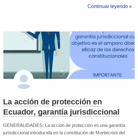
sus gráficos, pero, ¿Que es una"Función Matemática"? Una
Continuar leyendo »
función es una regla de correspondencia entre dos (2) e...
La acción de protección en
Ecuador, garantía jurisdiccional
GENERALIDADES: La acción de protección es una garantía
jurisdiccional introducida en la constitución de Montecristi del