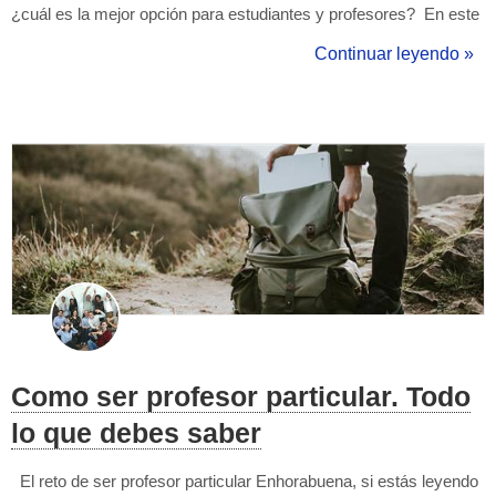
¿cuál es la mejor opción para estudiantes y profesores? En este
artículo, te ofrecemos una comparativa detallada entre
Continuar leyendo »
TusClasesParticulares y Superprof para que tomes la mejor
decisión. ✅...
Como ser profesor particular. Todo
lo que debes saber
El reto de ser profesor particular Enhorabuena, si estás leyendo