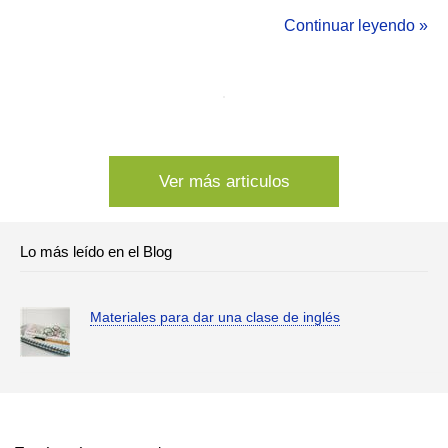
importantes para cada materia del CBC. ANALISIS
Continuar leyendo »
MATEMATICO Empeza por conjuntos numericos, por saber
distinguir entre numeros natur...
Ver más articulos
Lo más leído en el Blog
Materiales para dar una clase de inglés