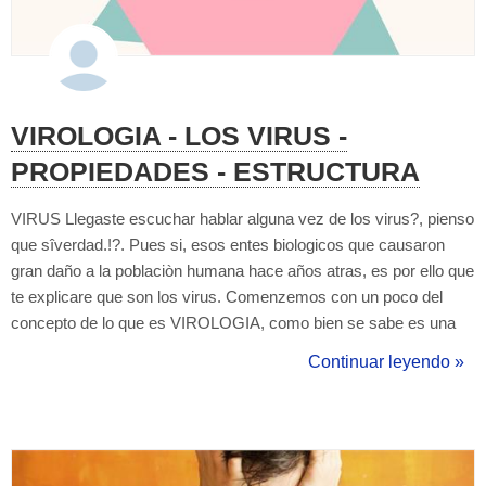
VIROLOGIA - LOS VIRUS -
PROPIEDADES - ESTRUCTURA
VIRUS Llegaste escuchar hablar alguna vez de los virus?, pienso
que sîverdad.!?. Pues si, esos entes biologicos que causaron
gran daño a la poblaciòn humana hace años atras, es por ello que
te explicare que son los virus. Comenzemos con un poco del
concepto de lo que es VIROLOGIA, como bien se sabe es una
de las tantas ramas que tiene la biologia y se especializa con
Continuar leyendo »
estudiar a los virus, bien ahora vamos por el significado de la
palabra Virus, ...