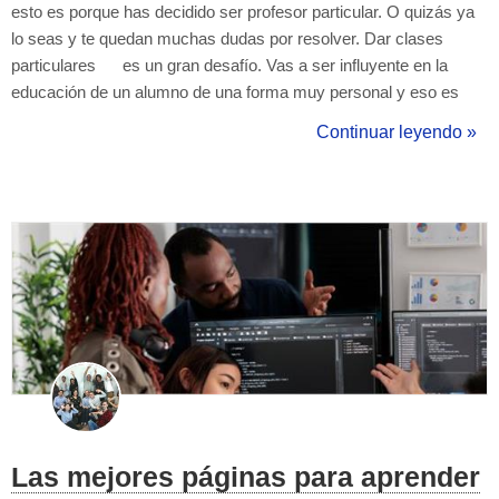
esto es porque has decidido ser profesor particular. O quizás ya
lo seas y te quedan muchas dudas por resolver. Dar clases
particulares es un gran desafío. Vas a ser influyente en la
educación de un alumno de una forma muy personal y eso es
una gran responsabilidad. Todos los profesores son mucho más
Continuar leyendo »
que profesores. Todos nuestros maestros nos dej...
Las mejores páginas para aprender