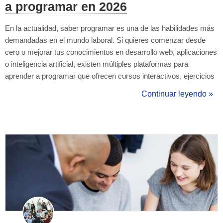
a programar en 2026
En la actualidad, saber programar es una de las habilidades más
demandadas en el mundo laboral. Si quieres comenzar desde
cero o mejorar tus conocimientos en desarrollo web, aplicaciones
o inteligencia artificial, existen múltiples plataformas para
aprender a programar que ofrecen cursos interactivos, ejercicios
prácticos y proyectos reales. En este artículo, te presentamos un
Continuar leyendo »
listado con las mejores páginas para aprender a programar, tant...