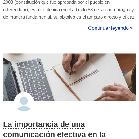
2008 (constitución que fue aprobada por el pueblo en
referéndum); está contenida en el articulo 88 de la carta magna y
de manera fundamental, su objetivo es el amparo directo y eficaz
de los derechos constitucionales, hay que resaltar que este
Continuar leyendo »
concepto esta refrendado en ley inferior, dígase esta como
LOGJCC. SUBSIDARIERAD DE ...
La importancia de una
comunicación efectiva en la