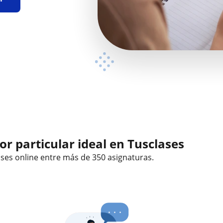
r particular ideal en Tusclases
ases online
entre más de 350 asignaturas.