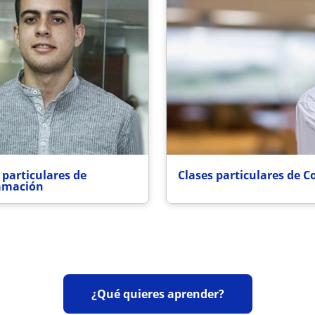
 particulares de
Clases particulares de C
amación
¿Qué quieres aprender?