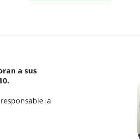
oran a sus
10.
 responsable la