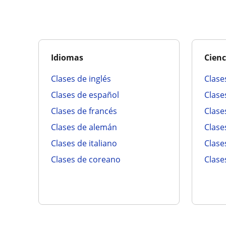
Idiomas
Cienc
clases de inglés
clas
clases de español
clas
clases de francés
clas
clases de alemán
clase
clases de italiano
clas
clases de coreano
clas