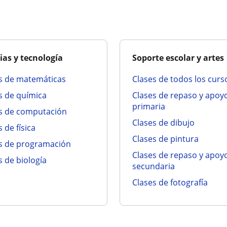
ias y tecnología
Soporte escolar y artes
es de matemáticas
clases de todos los curs
es de química
clases de repaso y apoyo para
primaria
es de computación
clases de dibujo
s de física
clases de pintura
es de programación
clases de repaso y apoyo para
es de biología
secundaria
clases de fotografía