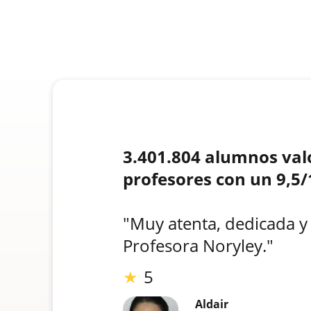
3.401.804 alumnos val
profesores con un 9,5/
"Muy atenta, dedicada y
Profesora Noryley."
★
5
Aldair