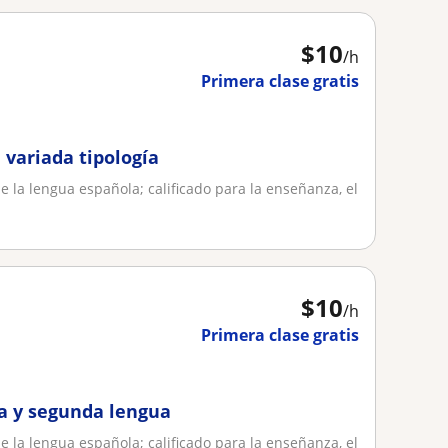
$
10
/h
Primera clase gratis
 variada tipología
de la lengua española; calificado para la enseñanza, el
$
10
/h
Primera clase gratis
a y segunda lengua
de la lengua española; calificado para la enseñanza, el