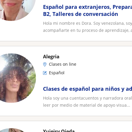
Español para extranjeros, Prepa
B2, Talleres de conversación
Hola mi nombre es Dora. Soy venezolana, soy
acompañarte en tu proceso de aprendizaje, a
Alegria
Clases on line
Español
Clases de español para niños y a
Hola soy una cuentacuentos y narradora oral,
leer por medio de material de apoyo visua...
Yujeisy Ojeda