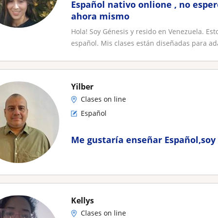
Español nativo onlione , no esp
ahora mismo
Hola! Soy Génesis y resido en Venezuela. Es
español. Mis clases están diseñadas para ada
Yilber
Clases on line
Español
Me gustaría enseñar Español,soy
Kellys
Clases on line