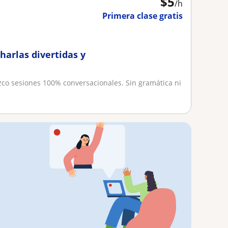
$
5
/h
Primera clase gratis
harlas divertidas y
zco sesiones 100% conversacionales. Sin gramática ni
.