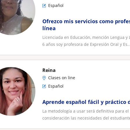
Español
Ofrezco mis servicios como profe
línea
Licenciada en Educación, mención Lengua y L
6 años soy profesora de Expresión Oral y Es..
Reina
Clases on line
Español
Aprende español fácil y práctico
La metodología a usar será definitiva para e
consideración las necesidades del estudiante