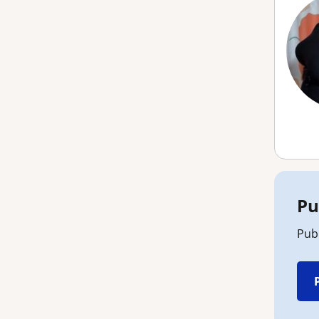
Pu
Publ