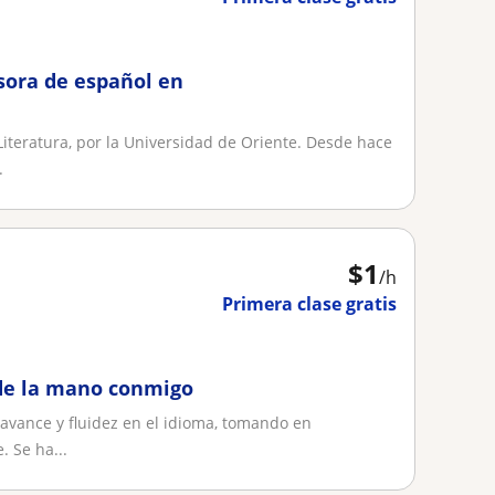
sora de español en
iteratura, por la Universidad de Oriente. Desde hace
.
$
1
/h
Primera clase gratis
 de la mano conmigo
l avance y fluidez en el idioma, tomando en
. Se ha...