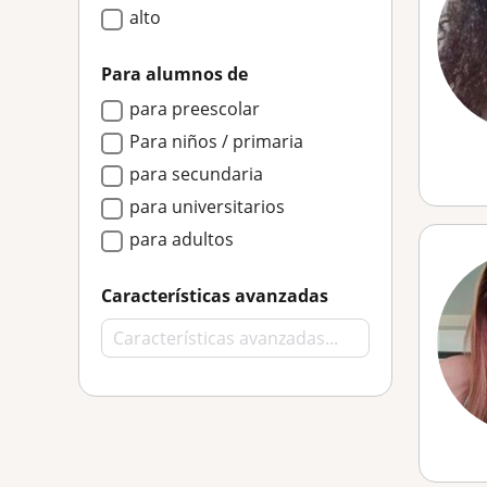
alto
Para alumnos de
para preescolar
Para niños / primaria
para secundaria
para universitarios
para adultos
Características avanzadas