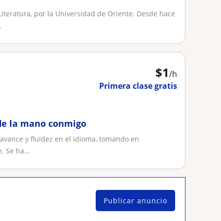
iteratura, por la Universidad de Oriente. Desde hace
.
$
1
/h
Primera clase gratis
 de la mano conmigo
l avance y fluidez en el idioma, tomando en
. Se ha...
Publicar anuncio