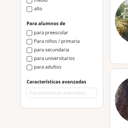
medio
alto
Para alumnos de
para preescolar
Para niños / primaria
para secundaria
para universitarios
para adultos
Características avanzadas