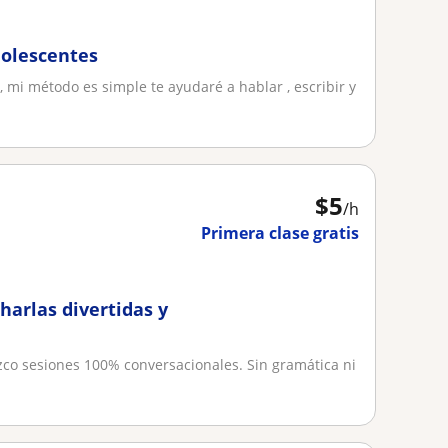
dolescentes
 mi método es simple te ayudaré a hablar , escribir y
$
5
/h
Primera clase gratis
harlas divertidas y
zco sesiones 100% conversacionales. Sin gramática ni
.