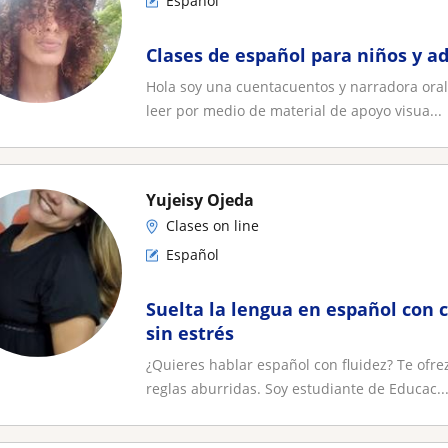
Español
Clases de español para niños y a
Hola soy una cuentacuentos y narradora oral,
leer por medio de material de apoyo visua...
Yujeisy Ojeda
Clases on line
Español
Suelta la lengua en español con c
sin estrés
¿Quieres hablar español con fluidez? Te ofre
reglas aburridas. Soy estudiante de Educac..