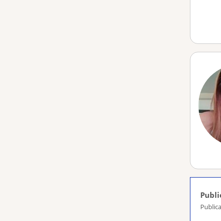
Publi
Publica