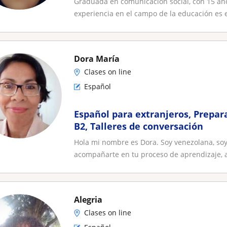
Graduada en comunicación social, con 15 añ
experiencia en el campo de la educación es e
Dora María
Clases on line
Español
Español para extranjeros, Prepa
B2, Talleres de conversación
Hola mi nombre es Dora. Soy venezolana, soy
acompañarte en tu proceso de aprendizaje, a
Alegria
Clases on line