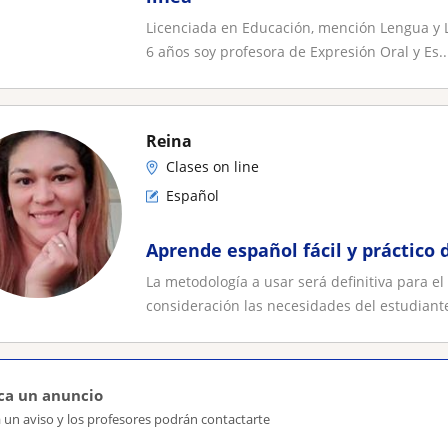
Licenciada en Educación, mención Lengua y L
6 años soy profesora de Expresión Oral y Es..
Reina
Clases on line
Español
Aprende español fácil y práctico
La metodología a usar será definitiva para e
consideración las necesidades del estudiante
ca un anuncio
 un aviso y los profesores podrán contactarte