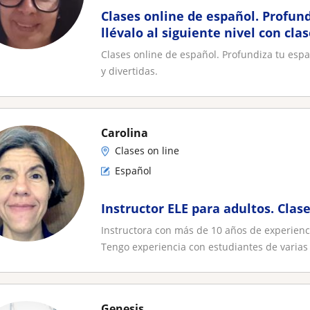
Clases online de español. Profund
llévalo al siguiente nivel con cla
divertidas
Clases online de español. Profundiza tu españ
y divertidas.
Carolina
Clases on line
Español
Instructor ELE para adultos. Clas
Instructora con más de 10 años de experienc
Tengo experiencia con estudiantes de varias 
Genesis