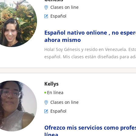
Clases on line
Español
Español nativo onlione , no esp
ahora mismo
Hola! Soy Génesis y resido en Venezuela. Es
español. Mis clases están diseñadas para ada
Kellys
En línea
Clases on line
Español
Ofrezco mis servicios como profe
línea