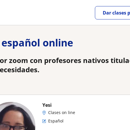
Dar clases 
 español online
por zoom con profesores nativos titul
necesidades.
Yesi
Clases on line
Español