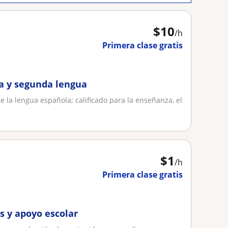
$
10
/h
Primera clase gratis
a y segunda lengua
de la lengua española; calificado para la enseñanza, el
$
1
/h
Primera clase gratis
s y apoyo escolar