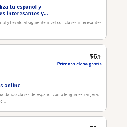
iza tu español y
ses interesantes y
ol y llévalo al siguiente nivel con clases interesantes
$
6
/h
Primera clase gratis
es online
ia dando clases de español como lengua extranjera.
e...