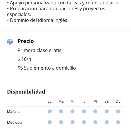
• Apoyo personalizado con tareas y refuerzo diario.
• Preparación para evaluaciones y proyectos
especiales.
• Dominio del idioma inglés.
Precio
Primera clase gratis
$
10
/h
$5 Suplemento a domicilio
Disponibilidad
Lu
Ma
Mi
Ju
Vi
Sá
Do
Mañana
Mediodía