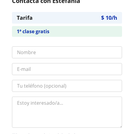
Contacta con Estefanía
Tarifa
$
10
/h
1ª clase gratis