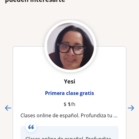
Yesi
Primera clase gratis
$
1
/h
Clases online de español. Profundiza tu español y llévalo al siguiente nivel con clases interesantes y divertidas
Clases online de español. Profundiza