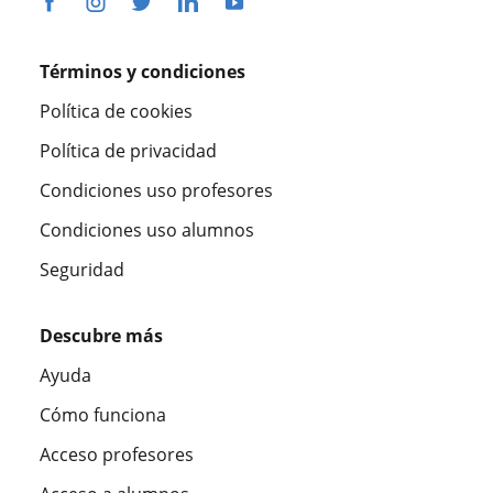
Términos y condiciones
Política de cookies
Política de privacidad
Condiciones uso profesores
Condiciones uso alumnos
Seguridad
Descubre más
Ayuda
Cómo funciona
Acceso profesores