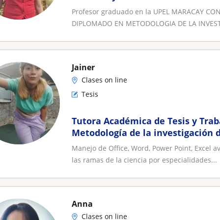
Profesor graduado en la UPEL MARACAY C
DIPLOMADO EN METODOLOGIA DE LA INVESTI
Jainer
Clases on line
Tesis
Tutora Académica de Tesis y Traba
Metodología de la investigación d
trabajos universitario, ba
Manejo de Office, Word, Power Point, Excel 
las ramas de la ciencia por especialidades...
Anna
Clases on line