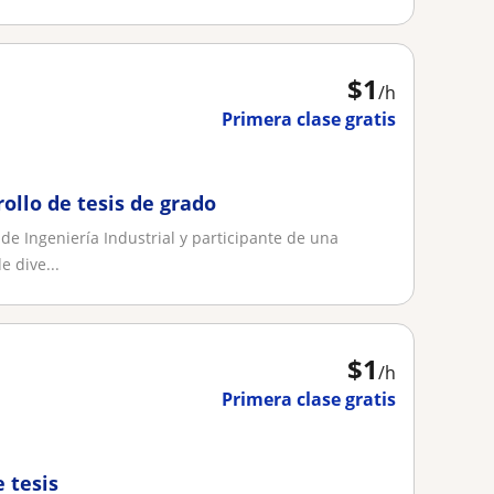
$
1
/h
Primera clase gratis
ollo de tesis de grado
e Ingeniería Industrial y participante de una
 dive...
$
1
/h
Primera clase gratis
 tesis