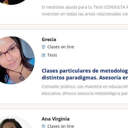
Si necesitas ayuda para tu Tesis CONSULTA A
inversion en todas las areas relacionadas con
Grecia
Clases on line
Tesis
Clases particulares de metodolog
distintos paradigmas. Asesoría e
Trabajos de grado
Contador público, con maestría en educación
educativa, ofrezco asesoría metodológica para
Ana Virginia
Clases on line