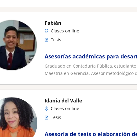
Fabián
Clases on line
Tesis
Asesorías académicas para desarr
Graduado en Contaduría Pública, estudiante d
Maestría en Gerencia. Asesor metodológico de
Idania del Valle
Clases on line
Tesis
Asesoría de tesis o elaboración de