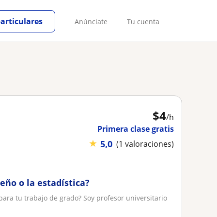
particulares
Anúnciate
Tu cuenta
$
4
/h
Primera clase gratis
★
5,0
(1 valoraciones)
eño o la estadística?
ara tu trabajo de grado? Soy profesor universitario