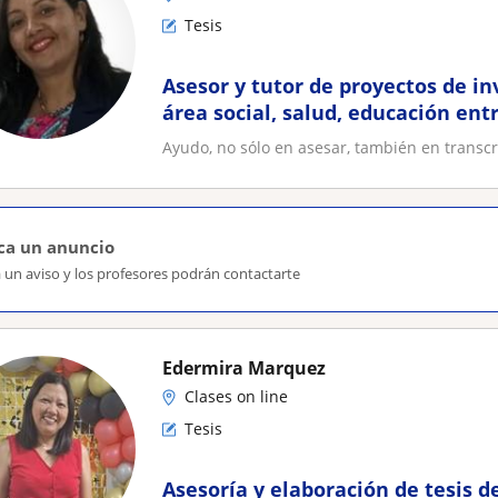
Tesis
Asesor y tutor de proyectos de in
área social, salud, educación entr
universitario, postgrado
Ayudo, no sólo en asesar, también en transcri
ca un anuncio
 un aviso y los profesores podrán contactarte
Edermira Marquez
Clases on line
Tesis
Asesoría y elaboración de tesis d