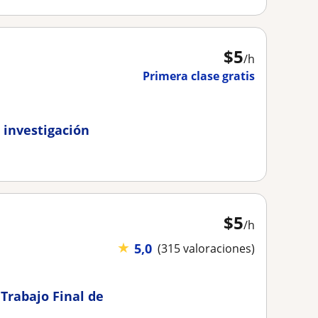
$
5
/h
Primera clase gratis
 investigación
$
5
/h
★
5,0
(315 valoraciones)
 Trabajo Final de