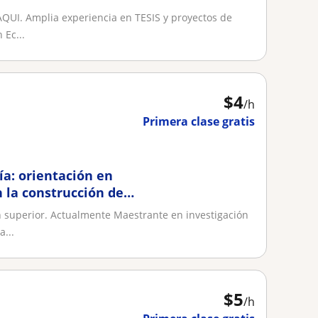
QUI. Amplia experiencia en TESIS y proyectos de
 Ec...
$
4
/h
Primera clase gratis
ía: orientación en
n la construcción de
 superior. Actualmente Maestrante en investigación
...
$
5
/h