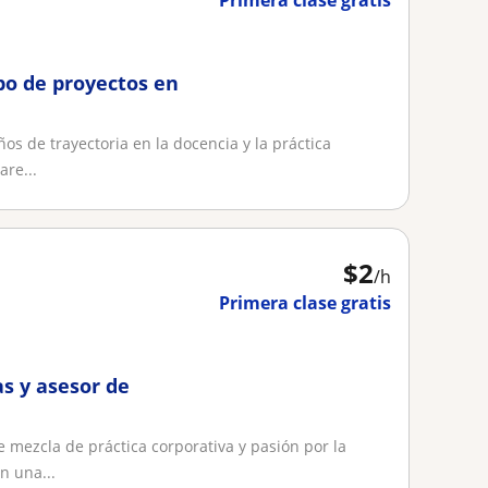
Primera clase gratis
ipo de proyectos en
s de trayectoria en la docencia y la práctica
are...
$
2
/h
Primera clase gratis
as y asesor de
 mezcla de práctica corporativa y pasión por la
n una...