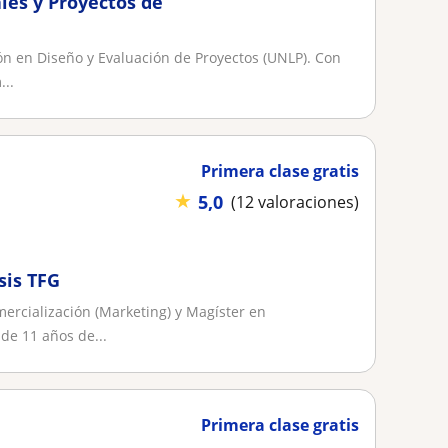
ales y Proyectos de
ón en Diseño y Evaluación de Proyectos (UNLP). Con
...
Primera clase gratis
★
5,0
(12 valoraciones)
sis TFG
ercialización (Marketing) y Magíster en
de 11 años de...
Primera clase gratis