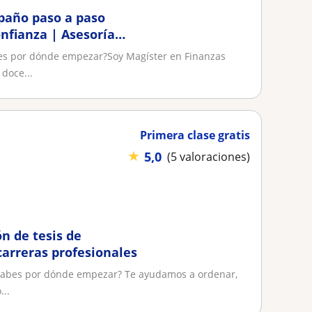
paño paso a paso
nfianza | Asesoría
abes por dónde empezar?Soy Magíster en Finanzas
 doce...
Primera clase gratis
★
5,0
(5 valoraciones)
ón de tesis de
carreras profesionales
o sabes por dónde empezar? Te ayudamos a ordenar,
...