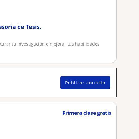
soría de Tesis,
cturar tu investigación o mejorar tus habilidades
Publicar anuncio
Primera clase gratis