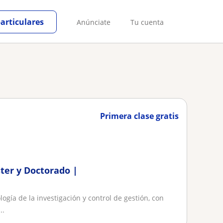
particulares
Anúnciate
Tu cuenta
Primera clase gratis
ster y Doctorado |
ogía de la investigación y control de gestión, con
..