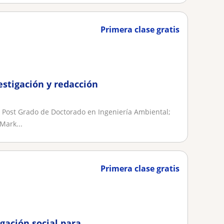
Primera clase gratis
estigación y redacción
 Post Grado de Doctorado en Ingeniería Ambiental;
Mark...
Primera clase gratis
gación social para