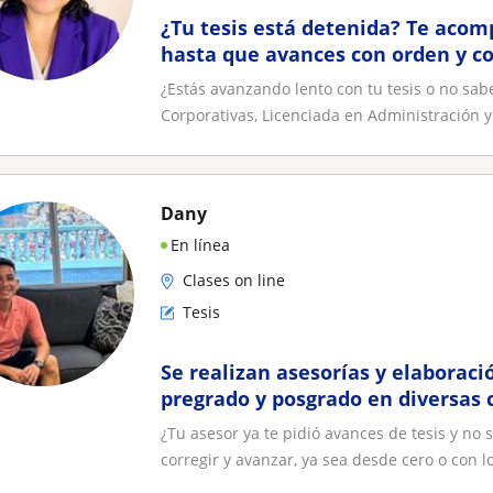
¿Tu tesis está detenida? Te acom
hasta que avances con orden y co
Online
¿Estás avanzando lento con tu tesis o no s
Corporativas, Licenciada en Administración y
Dany
En línea
Clases on line
Tesis
Se realizan asesorías y elaboraci
pregrado y posgrado en diversas 
¿Tu asesor ya te pidió avances de tesis y n
corregir y avanzar, ya sea desde cero o con lo