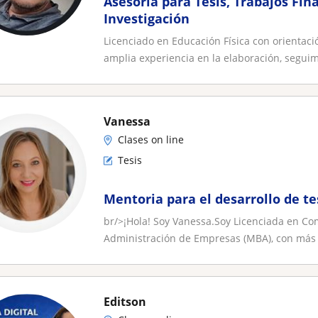
Asesoría para Tesis, Trabajos Fin
Investigación
Licenciado en Educación Física con orientaci
amplia experiencia en la elaboración, seguim
Vanessa
Clases on line
Tesis
Mentoria para el desarrollo de te
br/>¡Hola! Soy Vanessa.Soy Licenciada en Com
Administración de Empresas (MBA), con más 
Editson