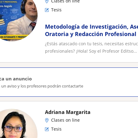
Clases on line
Tesis
Metodología de Investigación, Ase
Oratoria y Redacción Profesional
¿Estás atascado con tu tesis, necesitas estru
profesionales? ¡Hola! Soy el Profesor Editso...
ca un anuncio
 un aviso y los profesores podrán contactarte
Adriana Margarita
Clases on line
Tesis