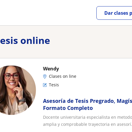
Dar clases 
esis online
Wendy
Clases on line
Tesis
Asesoría de Tesis Pregrado, Magí
Formato Completo
Docente universitaria especialista en metodol
amplia y comprobable trayectoria en asesorí.