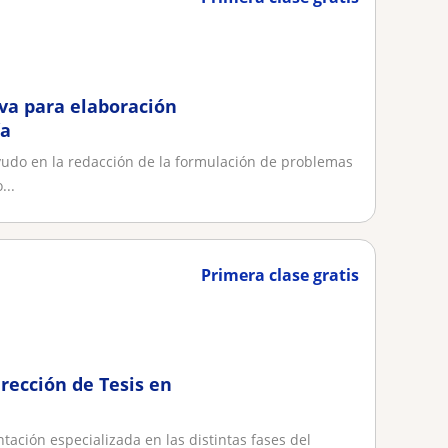
va para elaboración
ía
yudo en la redacción de la formulación de problemas
...
Primera clase gratis
ección de Tesis en
ntación especializada en las distintas fases del