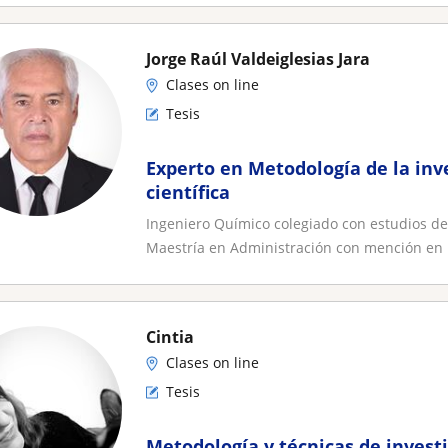
Jorge Raúl Valdeiglesias Jara
Clases on line
Tesis
Experto en Metodología de la inv
científica
Ingeniero Químico colegiado con estudios de
Maestría en Administración con mención en 
Cintia
Clases on line
Tesis
Metodología y técnicas de investi