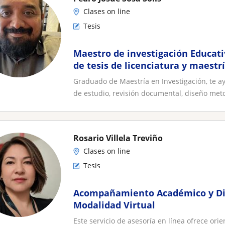
Clases on line
Tesis
Maestro de investigación Educati
de tesis de licenciatura y maestr
Graduado de Maestría en Investigación, te a
de estudio, revisión documental, diseño meto
Rosario Villela Treviño
Clases on line
Tesis
Acompañamiento Académico y Dir
Modalidad Virtual
Este servicio de asesoría en línea ofrece orie