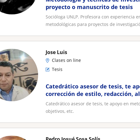
proyecto o manuscrito de tesis
Socióloga UNLP. Profesora con experiencia en
metodológicas para proyectos de investigació
Jose Luis
Clases on line
Tesis
Catedrático asesor de tesis, te a
corrección de estilo, redacción, a
etc
Catedrático asesor de tesis, te apoyo en meto
objetivos, etc.
Pedro Josué Sosa Solís