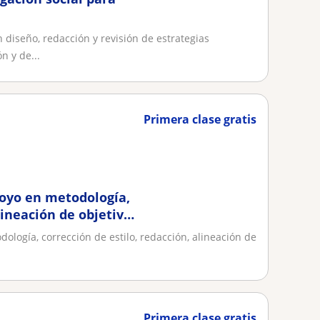
 diseño, redacción y revisión de estrategias
n y de...
Primera clase gratis
poyo en metodología,
lineación de objetivos,
dología, corrección de estilo, redacción, alineación de
Primera clase gratis