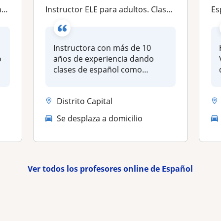
as
Instructor ELE para adultos. Clases online
Es
Instructora con más de 10
o
años de experiencia dando
clases de español como
lengua ex...
Distrito Capital
Se desplaza a domicilio
Ver todos los profesores online de Español