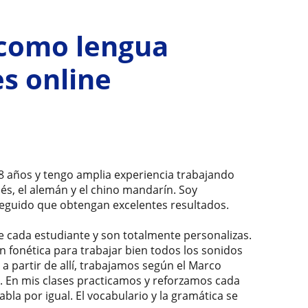
 como lengua
es online
 años y tengo amplia experiencia trabajando
cés, el alemán y el chino mandarín. Soy
seguido que obtengan excelentes resultados.
de cada estudiante y son totalmente personalizas.
n fonética para trabajar bien todos los sonidos
a partir de allí, trabajamos según el Marco
 En mis clases practicamos y reforzamos cada
bla por igual. El vocabulario y la gramática se