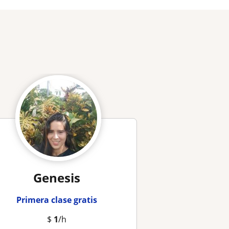
Genesis
Primera clase gratis
$
1
/h