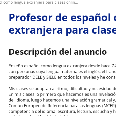
ol como lengua extranjera para clases onlin...
Profesor de español
extranjera para clas
Descripción del anuncio
Enseño español como lengua extranjera desde hace 7-8
con personas cuya lengua materna es el inglés, el fran
preparador DELE y SIELE en todos los niveles y he con
Mis clases se adaptan al ritmo, dificultad y necesidad 
En mis clases lo primero que hacemos es una nivelació
del idioma, luego hacemos una nivelación gramatical y, 
Común Europeo de Referencia para las lenguas (MCER).
competencia del idioma: escritura, lectura, escucha y ha