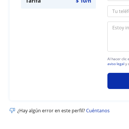
Tarifa
$
10
/h
Al hacer clic
aviso legal
y 
¿Hay algún error en este perfil?
Cuéntanos