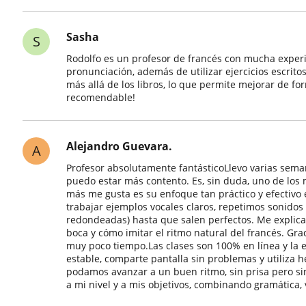
Sasha
S
Rodolfo es un profesor de francés con mucha experi
pronunciación, además de utilizar ejercicios escrit
más allá de los libros, lo que permite mejorar de 
recomendable!
Alejandro Guevara.
A
Profesor absolutamente fantásticoLlevo varias sema
puedo estar más contento. Es, sin duda, uno de los
más me gusta es su enfoque tan práctico y efectivo 
trabajar ejemplos vocales claros, repetimos sonidos di
redondeadas) hasta que salen perfectos. Me explica
boca y cómo imitar el ritmo natural del francés. Gr
muy poco tiempo.Las clases son 100% en línea y la e
estable, comparte pantalla sin problemas y utiliza 
podamos avanzar a un buen ritmo, sin prisa pero si
a mi nivel y a mis objetivos, combinando gramática,