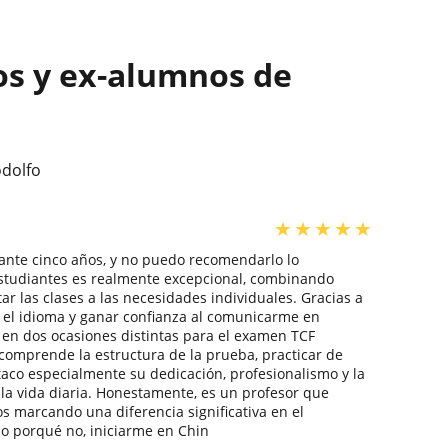
os y ex-alumnos de
odolfo
★
★
★
★
★
ante cinco años, y no puedo recomendarlo lo
estudiantes es realmente excepcional, combinando
r las clases a las necesidades individuales. Gracias a
n el idioma y ganar confianza al comunicarme en
 en dos ocasiones distintas para el examen TCF
comprende la estructura de la prueba, practicar de
taco especialmente su dedicación, profesionalismo y la
la vida diaria. Honestamente, es un profesor que
s marcando una diferencia significativa en el
 o porqué no, iniciarme en Chin