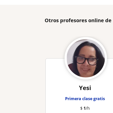
Otros profesores online de
Yesi
Primera clase gratis
$
1
/h