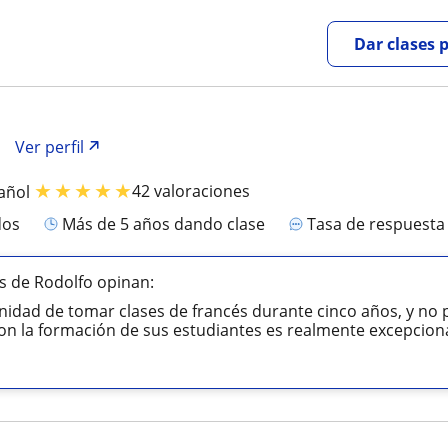
Dar clases 
Ver perfil
★
★
★
★
★
42 valoraciones
añol
dos
más de 5 años dando clase
Tasa de respuest
s de Rodolfo opinan:
nidad de tomar clases de francés durante cinco años, y no 
 la formación de sus estudiantes es realmente excepciona