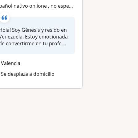
pañol nativo onlione , no esperes mas comienza ahora mismo
Hola! Soy Génesis y resido en
Venezuela. Estoy emocionada
de convertirme en tu profe...
Valencia
Se desplaza a domicilio