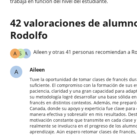
trabaja en función del nivel del estudiante.
42 valoraciones de alumn
Rodolfo
Aileen y otras 41 personas recomiendan a R
A
S
A
Aileen
A
Tuve la oportunidad de tomar clases de francés dur
suficiente. El compromiso con la formación de sus 
paciencia, claridad y una gran capacidad para adapta
su metodología logré desarrollar una base sólida e
francés en distintos contextos. Además, me preparó
Canada, donde su apoyo y experticia fue clave para 
manera efectiva y sobresalir en mis resultados. Des
motivación constante que transmite en cada clase y 
realmente se involucra en el progreso de los alumno
aprendizaje. Aún espero retomar clases de Francés,