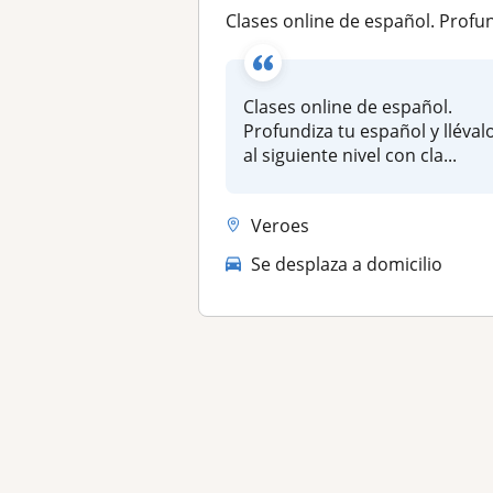
Clases online de español. Profundiza tu español y llévalo al siguiente nivel con clases interesantes y divertid
Clases online de español.
Profundiza tu español y lléval
al siguiente nivel con cla...
Veroes
Se desplaza a domicilio