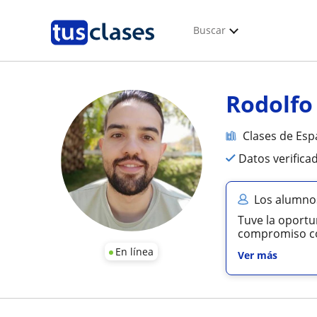
Buscar
Rodolfo
Clases de Esp
Datos verifica
Los alumno
Tuve la oportu
compromiso con
En línea
Ver más