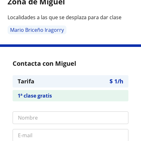
Zona de Miguel
Localidades a las que se desplaza para dar clase
Mario Briceño Iragorry
Contacta con Miguel
Tarifa
$
1
/h
1ª clase gratis