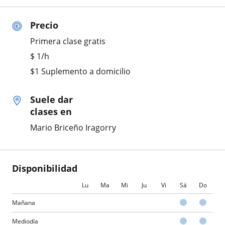
Precio
Primera clase gratis
$
1
/h
$1 Suplemento a domicilio
Suele dar
clases en
Mario Briceño Iragorry
Disponibilidad
Lu
Ma
Mi
Ju
Vi
Sá
Do
Mañana
Mediodía