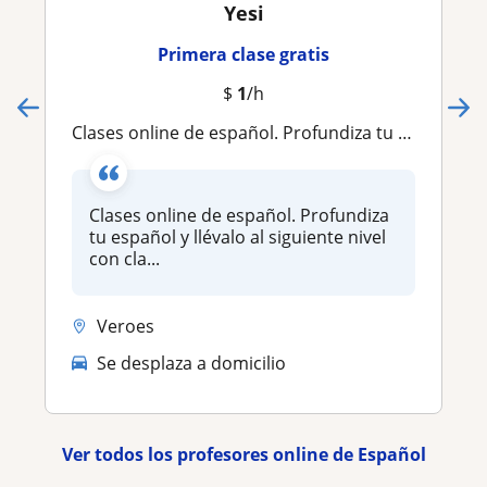
Yesi
Primera clase gratis
$
1
/h
Clases online de español. Profundiza tu español y llévalo al siguiente nivel con clases interesantes y divertidas
Clases online de español. Profundiza
tu español y llévalo al siguiente nivel
con cla...
Veroes
Se desplaza a domicilio
Ver todos los profesores online de Español