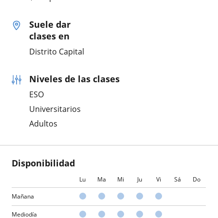
Suele dar
clases en
Distrito Capital
Niveles de las clases
ESO
Universitarios
Adultos
Disponibilidad
Lu
Ma
Mi
Ju
Vi
Sá
Do
Mañana
Mediodía