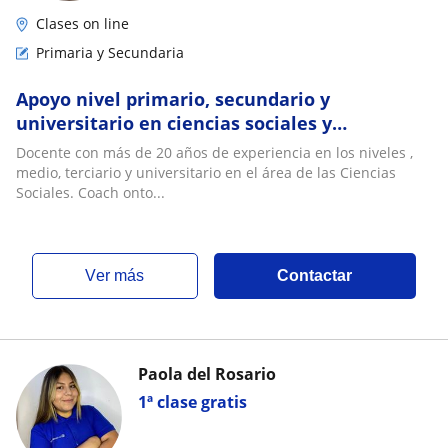
Clases on line
Primaria y Secundaria
Apoyo nivel primario, secundario y
universitario en ciencias sociales y
metodologías de estudio
Docente con más de 20 años de experiencia en los niveles ,
medio, terciario y universitario en el área de las Ciencias
Sociales. Coach onto...
ver más
Contactar
Paola del Rosario
1ª clase gratis