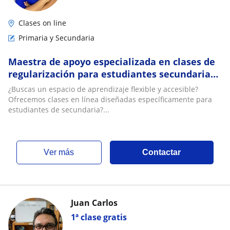
Clases on line
Primaria y Secundaria
Maestra de apoyo especializada en clases de
regularización para estudiantes secundaria
online
¿Buscas un espacio de aprendizaje flexible y accesible?
Ofrecemos clases en línea diseñadas específicamente para
estudiantes de secundaria?...
ver más
Contactar
Juan Carlos
1ª clase gratis