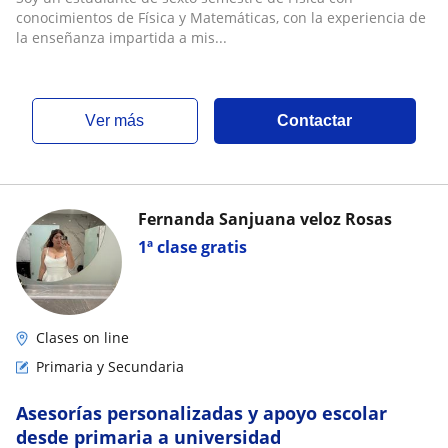
universidad
conocimientos de Física y Matemáticas, con la experiencia de
la enseñanza impartida a mis...
ver más
Contactar
Fernanda Sanjuana veloz Rosas
1ª clase gratis
Clases on line
Primaria y Secundaria
Asesorías personalizadas y apoyo escolar
desde primaria a universidad