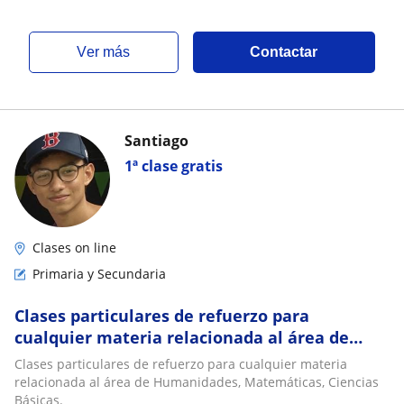
ver más
Contactar
Santiago
1ª clase gratis
Clases on line
Primaria y Secundaria
Clases particulares de refuerzo para
cualquier materia relacionada al área de
Humanidades, Matemáticas, Ciencias Básicas
Clases particulares de refuerzo para cualquier materia
relacionada al área de Humanidades, Matemáticas, Ciencias
Básicas.