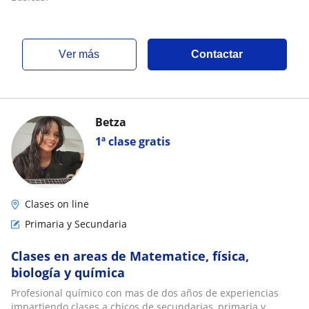
ver más
Contactar
Betza
1ª clase gratis
Clases on line
Primaria y Secundaria
Clases en areas de Matematice, física,
biología y química
Profesional químico con mas de dos años de experiencias
impartiendo clases a chicos de secundarias, primaria y