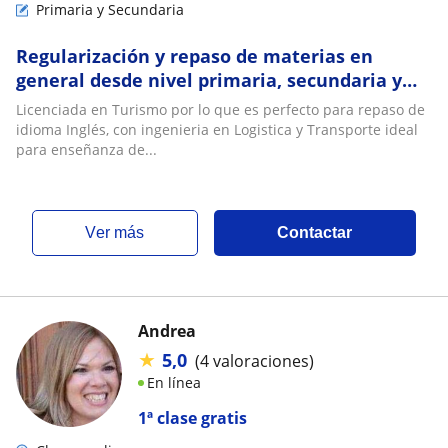
Primaria y Secundaria
Regularización y repaso de materias en
general desde nivel primaria, secundaria y
preparatoria
Licenciada en Turismo por lo que es perfecto para repaso de
idioma Inglés, con ingenieria en Logistica y Transporte ideal
para enseñanza de...
ver más
Contactar
Andrea
★
5,0
(4 valoraciones)
En línea
1ª clase gratis