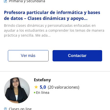
Primaria y Secundaria
Profesora particular de informática y bases
de datos – Clases dinámicas y apoyo
académico
Brindo clases dinámicas y personalizadas enfocadas en
ayudar a los estudiantes a comprender los temas de manera
práctica y sencilla. Me ada...
ver más
Contactar
Estefany
★
5,0
(20 valoraciones)
En línea
Clases on line