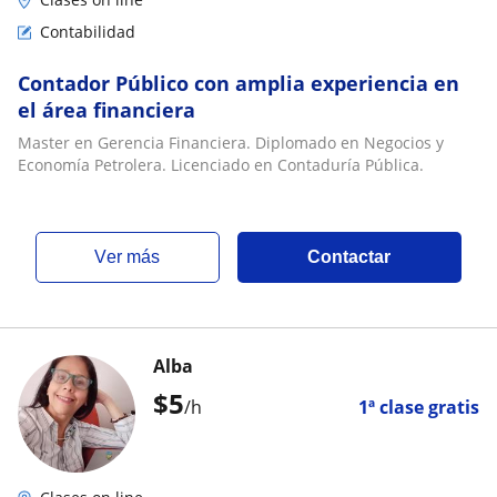
Contabilidad
Contador Público con amplia experiencia en
el área financiera
Master en Gerencia Financiera. Diplomado en Negocios y
Economía Petrolera. Licenciado en Contaduría Pública.
ver más
Contactar
Alba
$
5
/h
1ª clase gratis