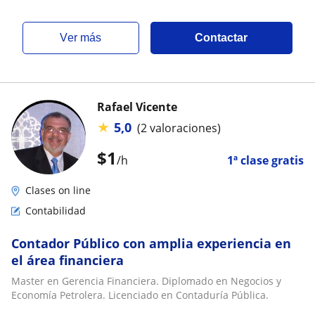
ver más
Contactar
Rafael Vicente
★
5,0
(2 valoraciones)
$
1
/h
1ª clase gratis
Clases on line
Contabilidad
Contador Público con amplia experiencia en
el área financiera
Master en Gerencia Financiera. Diplomado en Negocios y
Economía Petrolera. Licenciado en Contaduría Pública.