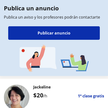
Publica un anuncio
Publica un aviso y los profesores podrán contactarte
Publicar anuncio
Jackeline
$
20
/h
1ª clase gratis