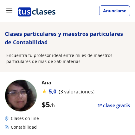
Anunciarse
Clases particulares y maestros particulares
de Contabilidad
Encuentra tu profesor ideal entre miles de maestros
particulares de más de 350 materias
Ana
★
5,0
(3 valoraciones)
$
5
/h
1ª clase gratis
Clases on line
Contabilidad