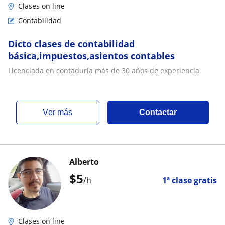
Clases on line
Contabilidad
Dicto clases de contabilidad
básica,impuestos,asientos contables
Licenciada en contaduría más de 30 años de experiencia
ver más
Contactar
Alberto
$
5
/h
1ª clase gratis
Clases on line