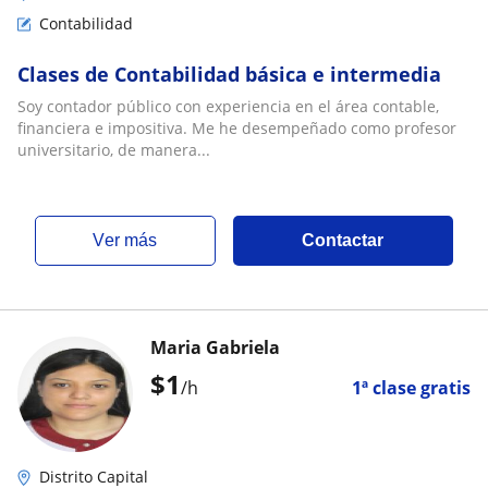
Contabilidad
Clases de Contabilidad básica e intermedia
Soy contador público con experiencia en el área contable,
financiera e impositiva. Me he desempeñado como profesor
universitario, de manera...
ver más
Contactar
Maria Gabriela
$
1
/h
1ª clase gratis
Distrito Capital