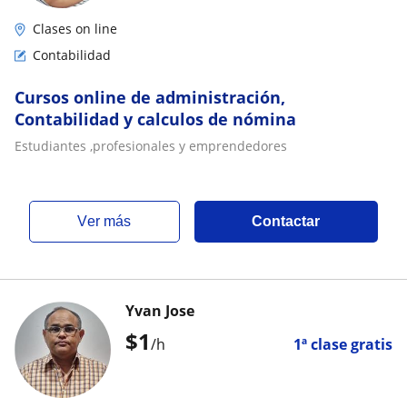
Clases on line
Contabilidad
Cursos online de administración,
Contabilidad y calculos de nómina
Estudiantes ,profesionales y emprendedores
ver más
Contactar
Yvan Jose
$
1
/h
1ª clase gratis