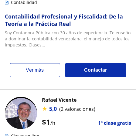
Contabilidad
Contabilidad Profesional y Fiscalidad: De la
Teoría a la Práctica Real
Soy Contadora Pública con 30 años de experiencia. Te enseño
a dominar la contabilidad venezolana, el manejo de todos los
impuestos. Clases...
ver más
Contactar
Rafael Vicente
★
5,0
(2 valoraciones)
$
1
/h
1ª clase gratis
Clases on line