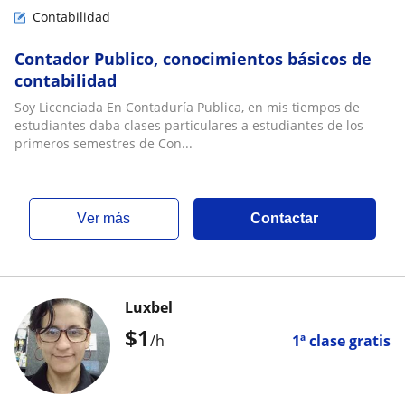
Contabilidad
Contador Publico, conocimientos básicos de
contabilidad
Soy Licenciada En Contaduría Publica, en mis tiempos de
estudiantes daba clases particulares a estudiantes de los
primeros semestres de Con...
ver más
Contactar
Luxbel
$
1
/h
1ª clase gratis