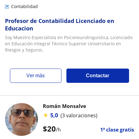
Contabilidad
Profesor de Contabilidad Licenciado en
Educacion
Soy Maestro Especialista en Psiconeurolinguistica, Licenciado
en Educación Integral Técnico Superior Universitario en
Riesgos y Seguros.
ver más
Contactar
Román Monsalve
★
5,0
(3 valoraciones)
$
20
/h
1ª clase gratis