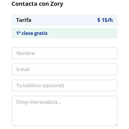
Contacta con Zory
Tarifa
$
15
/h
1ª clase gratis