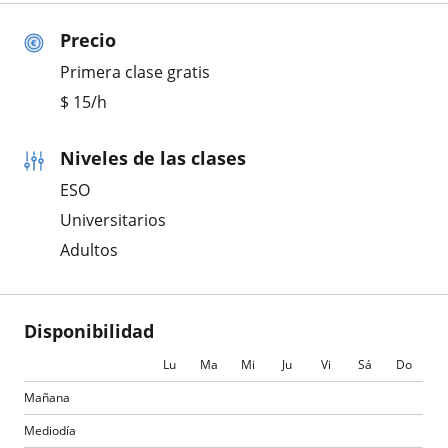
Precio
Primera clase gratis
$
15
/h
Niveles de las clases
ESO
Universitarios
Adultos
Disponibilidad
Lu
Ma
Mi
Ju
Vi
Sá
Do
Mañana
Mediodía