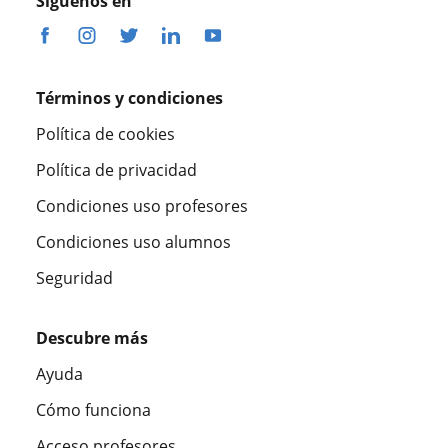
Síguenos en
Términos y condiciones
Política de cookies
Política de privacidad
Condiciones uso profesores
Condiciones uso alumnos
Seguridad
Descubre más
Ayuda
Cómo funciona
Acceso profesores