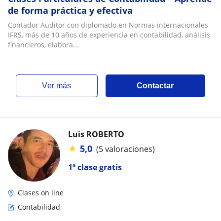
de forma práctica y efectiva
Contador Auditor con diplomado en Normas internacionales
IFRS, más de 10 años de experiencia en contabilidad, análisis
financieros, elabora...
ver más
Contactar
Luis ROBERTO
★
5,0
(5 valoraciones)
1ª clase gratis
Clases on line
Contabilidad