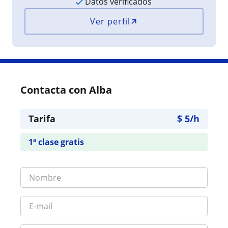
Datos verificados
Ver perfil
Contacta con Alba
Tarifa
$
5
/h
1ª clase gratis