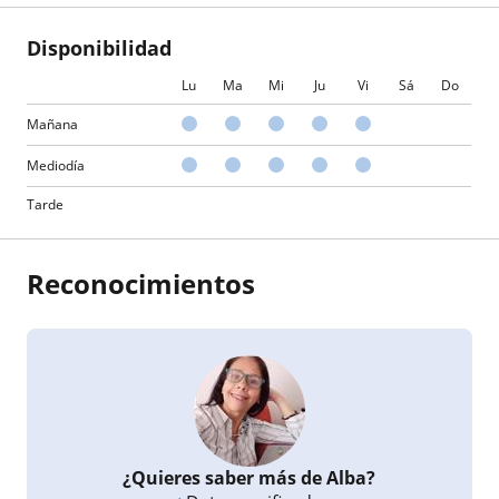
Disponibilidad
Lu
Ma
Mi
Ju
Vi
Sá
Do
Mañana
Mediodía
Tarde
Reconocimientos
¿Quieres saber más de Alba?