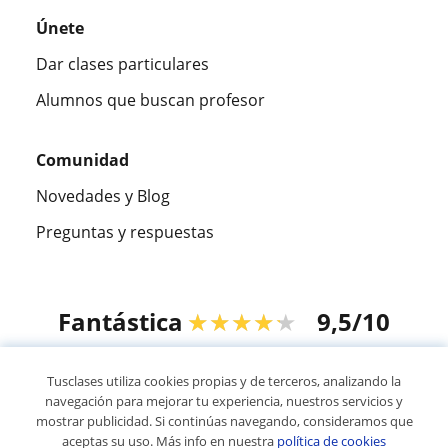
Únete
Dar clases particulares
Alumnos que buscan profesor
Comunidad
Novedades y Blog
Preguntas y respuestas
Fantástica
★★★★★
9,5/10
305915
opiniones de alumnos
Tusclases utiliza cookies propias y de terceros, analizando la
navegación para mejorar tu experiencia, nuestros servicios y
mostrar publicidad. Si continúas navegando, consideramos que
© 2007 - 2026 Tusclases.com.ve
aceptas su uso. Más info en nuestra
política de cookies