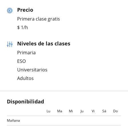
Precio
Primera clase gratis
$
1
/h
Niveles de las clases
Primaria
ESO
Universitarios
Adultos
Disponibilidad
Lu
Ma
Mi
Ju
Vi
Sá
Do
Mañana