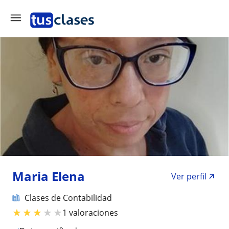
Maria Elena
Ver perfil
Clases de Contabilidad
★
★
★
★
★
1 valoraciones