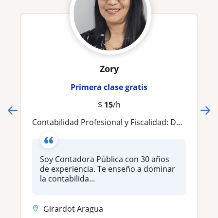
Zory
Primera clase gratis
$
15
/h
Contabilidad Profesional y Fiscalidad: De la Teoría a la Práctica Real
Soy Contadora Pública con 30 años
de experiencia. Te enseño a dominar
la contabilida...
Girardot Aragua