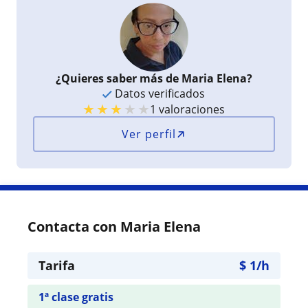
¿Quieres saber más de Maria Elena?
Datos verificados
★
★
★
★
★
1 valoraciones
Ver perfil
Contacta con Maria Elena
Tarifa
$
1
/h
1ª clase gratis