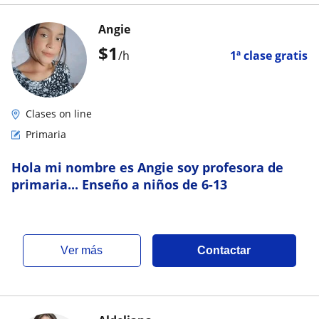
Angie
$
1
/h
1ª clase gratis
Clases on line
Primaria
Hola mi nombre es Angie soy profesora de
primaria... Enseño a niños de 6-13
ver más
Contactar