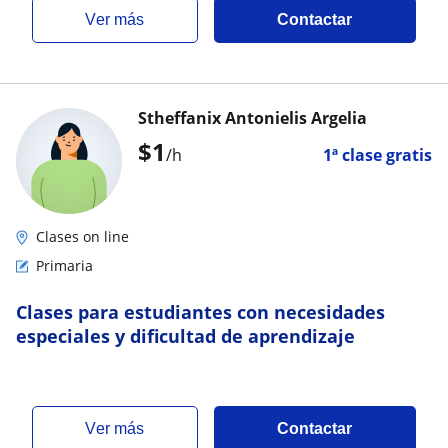
ver más
Contactar
Stheffanix Antonielis Argelia
$
1
/h
1ª clase gratis
Clases on line
Primaria
Clases para estudiantes con necesidades
especiales y dificultad de aprendizaje
ver más
Contactar