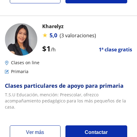
Kharelyz
★
5,0
(3 valoraciones)
$
1
/h
1ª clase gratis
Clases on line
Primaria
Clases particulares de apoyo para primaria
T.S.U Educación, mención: Preescolar, ofrezco
acompañamiento pedagógico para los más pequeños de la
casa.
ver más
Contactar