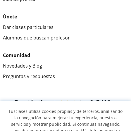
Únete
Dar clases particulares
Alumnos que buscan profesor
Comunidad
Novedades y Blog
Preguntas y respuestas
Fantástica
★★★★★
9,5/10
Tusclases utiliza cookies propias y de terceros, analizando
305883
opiniones de alumnos
la navegación para mejorar tu experiencia, nuestros
servicios y mostrar publicidad. Si continúas navegando,
consideramos que aceptas su uso. Más info en nuestra