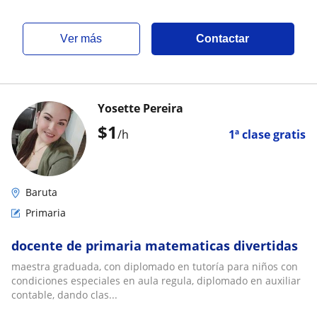
ver más
Contactar
Yosette Pereira
$
1
/h
1ª clase gratis
Baruta
Primaria
docente de primaria matematicas divertidas
maestra graduada, con diplomado en tutoría para niños con
condiciones especiales en aula regula, diplomado en auxiliar
contable, dando clas...