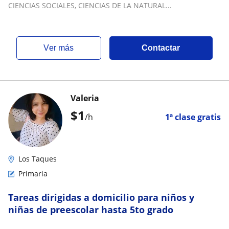
CIENCIAS SOCIALES, CIENCIAS DE LA NATURAL...
ver más
Contactar
Valeria
$
1
/h
1ª clase gratis
Los Taques
Primaria
Tareas dirigidas a domicilio para niños y
niñas de preescolar hasta 5to grado