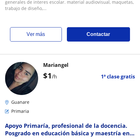
generales de interes escolar. material audiovisual, maquetas,
trabajo de diseño,...
ver más
Contactar
Mariangel
$
1
/h
1ª clase gratis
Guanare
Primaria
Apoyo Primaría, profesional de la docencia.
Posgrado en educación básica y maestría en