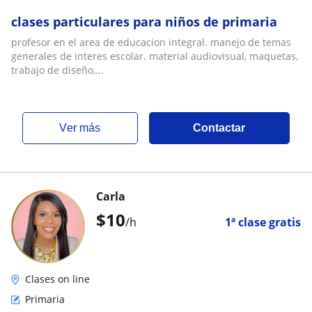
clases particulares para niños de primaria
profesor en el area de educacion integral. manejo de temas
generales de interes escolar. material audiovisual, maquetas,
trabajo de diseño,...
ver más
Contactar
Carla
$
10
/h
1ª clase gratis
Clases on line
Primaria