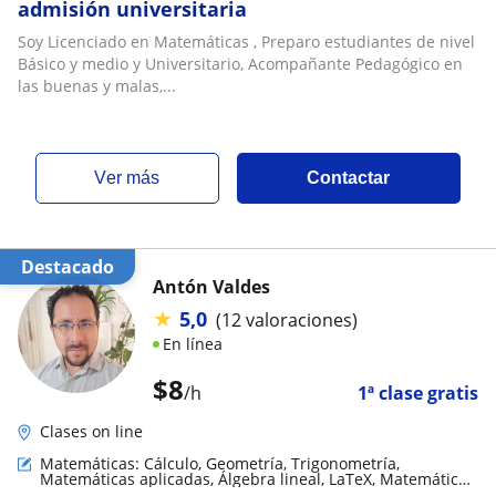
admisión universitaria
Soy Licenciado en Matemáticas , Preparo estudiantes de nivel
Básico y medio y Universitario, Acompañante Pedagógico en
las buenas y malas,...
ver más
Contactar
Destacado
Antón Valdes
★
5,0
(12 valoraciones)
En línea
$
8
/h
1ª clase gratis
Clases on line
Matemáticas: Cálculo, Geometría, Trigonometría,
Matemáticas aplicadas, Álgebra lineal, LaTeX, Matemáticas
básicas