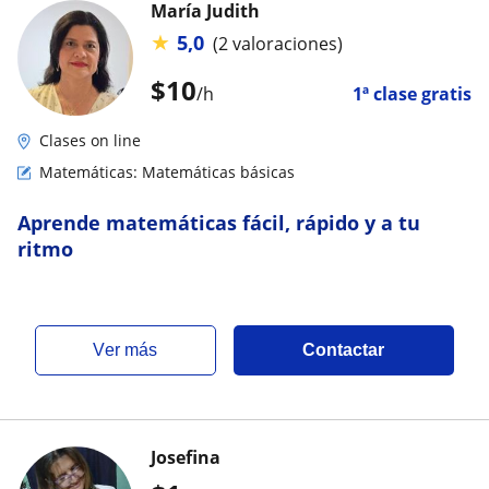
María Judith
★
5,0
(2 valoraciones)
$
10
/h
1ª clase gratis
Clases on line
Matemáticas: Matemáticas básicas
Aprende matemáticas fácil, rápido y a tu
ritmo
ver más
Contactar
Josefina