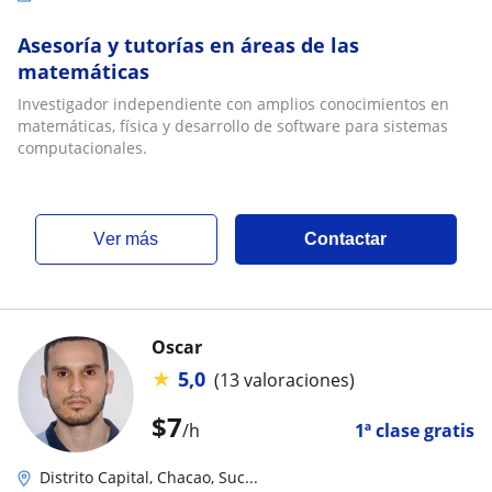
Asesoría y tutorías en áreas de las
matemáticas
Investigador independiente con amplios conocimientos en
matemáticas, física y desarrollo de software para sistemas
computacionales.
ver más
Contactar
Oscar
★
5,0
(13 valoraciones)
$
7
/h
1ª clase gratis
Distrito Capital, Chacao, Suc...