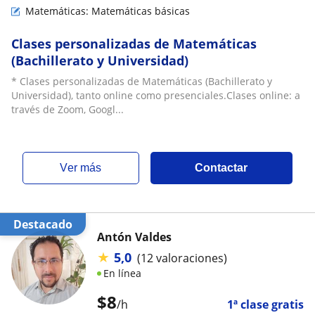
Matemáticas: Matemáticas básicas
Clases personalizadas de Matemáticas
(Bachillerato y Universidad)
* Clases personalizadas de Matemáticas (Bachillerato y
Universidad), tanto online como presenciales.Clases online: a
través de Zoom, Googl...
ver más
Contactar
Destacado
Antón Valdes
★
5,0
(12 valoraciones)
En línea
$
8
/h
1ª clase gratis