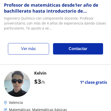
Profesor de matemáticas desde1er año de
bachillerato hasta introductorio de
ingeniería
Ingeniero Químico con componente docente. Profesor
universitario, con más de 4 años de experiencia dando clases
particulares. Te ayudo a ve...
ver más
Contactar
Kelvin
$
3
/h
1ª clase gratis
Valencia
Matemáticas: Matemáticas básicas