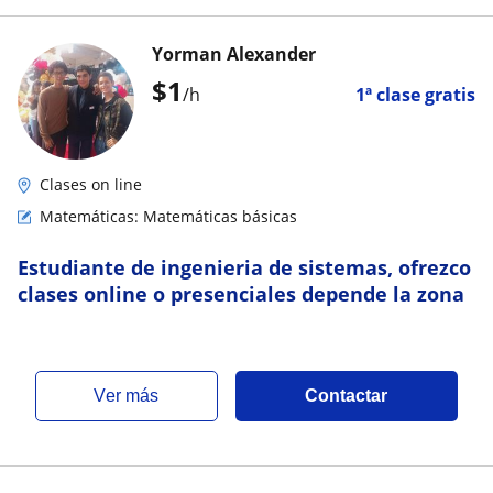
Yorman Alexander
$
1
/h
1ª clase gratis
Clases on line
Matemáticas: Matemáticas básicas
Estudiante de ingenieria de sistemas, ofrezco
clases online o presenciales depende la zona
ver más
Contactar