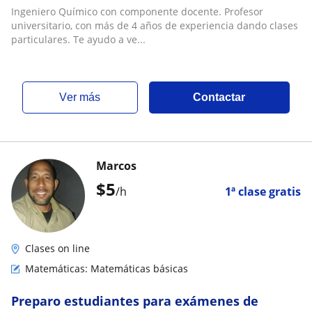
ingeniería
Ingeniero Químico con componente docente. Profesor
universitario, con más de 4 años de experiencia dando clases
particulares. Te ayudo a ve...
ver más
Contactar
Marcos
$
5
/h
1ª clase gratis
Clases on line
Matemáticas: Matemáticas básicas
Preparo estudiantes para exámenes de