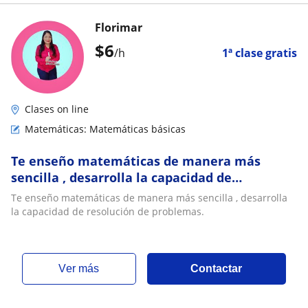
Florimar
$
6
/h
1ª clase gratis
Clases on line
Matemáticas: Matemáticas básicas
Te enseño matemáticas de manera más
sencilla , desarrolla la capacidad de
resolución de problemas
Te enseño matemáticas de manera más sencilla , desarrolla
la capacidad de resolución de problemas.
ver más
Contactar