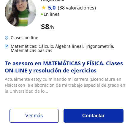
★
5,0
(38 valoraciones)
En línea
$
8
/h
Clases on line
Matemáticas: Cálculo, Álgebra lineal, Trigonometría,
Matemáticas básicas
Te asesoro en MATEMÁTICAS y FÍSICA. Clases
ON-LINE y resolución de ejercicios
Actualmente estoy culminando mi carrera (Licenciatura en
Física) con la elaboración de mi trabajo especial de grado en
la Universidad de lo...
ver más
Contactar