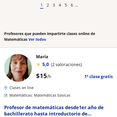
1
2
3
4
5
6
...
Profesores que pueden impartirte clases online de
Matemáticas
Ver todos
María
★
5,0
(2 valoraciones)
$
15
/h
1ª clase gratis
Clases on line
Matemáticas: Matemáticas básicas
Profesor de matemáticas desde1er año de
bachillerato hasta introductorio de