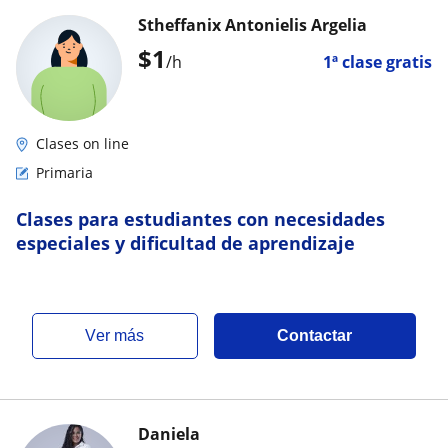
Stheffanix Antonielis Argelia
$
1
/h
1ª clase gratis
Clases on line
Primaria
Clases para estudiantes con necesidades
especiales y dificultad de aprendizaje
ver más
Contactar
Daniela