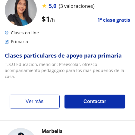
★
5,0
(3 valoraciones)
$
1
/h
1ª clase gratis
Clases on line
Primaria
Clases particulares de apoyo para primaria
T.S.U Educación, mención: Preescolar, ofrezco
acompañamiento pedagógico para los más pequeños de la
casa.
ver más
Contactar
Marbelis