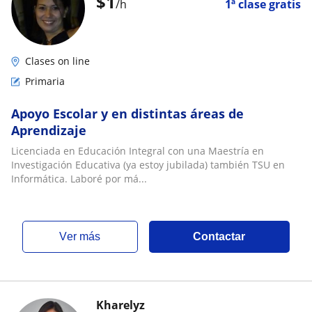
$
1
/h
1ª clase gratis
Clases on line
Primaria
Apoyo Escolar y en distintas áreas de
Aprendizaje
Licenciada en Educación Integral con una Maestría en
Investigación Educativa (ya estoy jubilada) también TSU en
Informática. Laboré por má...
ver más
Contactar
Kharelyz