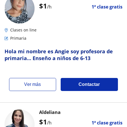
$
1
/h
1ª clase gratis
Clases on line
Primaria
Hola mi nombre es Angie soy profesora de
primaria... Enseño a niños de 6-13
ver más
Contactar
Aldeliana
$
1
/h
1ª clase gratis