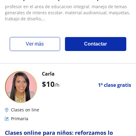
profesor en el area de educacion integral. manejo de temas
generales de interes escolar. material audiovisual, maquetas,
trabajo de diseño,...
ver más
Contactar
Carla
$
10
/h
1ª clase gratis
Clases on line
Primaria
Clases online para niños: reforzamos lo