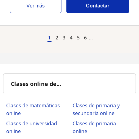
ver más
Contactar
1
2
3
4
5
6
...
Clases online de...
Clases de matemáticas
Clases de primaria y
online
secundaria online
Clases de universidad
Clases de primaria
online
online