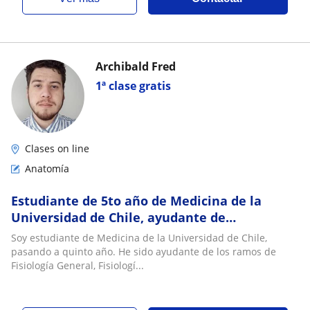
Archibald Fred
1ª clase gratis
Clases on line
Anatomía
Estudiante de 5to año de Medicina de la
Universidad de Chile, ayudante de
laboratorio de anatomia por 3 años
Soy estudiante de Medicina de la Universidad de Chile,
pasando a quinto año. He sido ayudante de los ramos de
Fisiología General, Fisiologí...