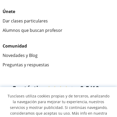
Únete
Dar clases particulares
Alumnos que buscan profesor
Comunidad
Novedades y Blog
Preguntas y respuestas
Fantástica
★★★★★
9,5/10
Tusclases utiliza cookies propias y de terceros, analizando
305915
opiniones de alumnos
la navegación para mejorar tu experiencia, nuestros
servicios y mostrar publicidad. Si continúas navegando,
consideramos que aceptas su uso. Más info en nuestra
© 2007 - 2026 Tusclases.com.ve