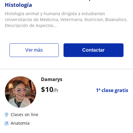
Histología
Histología animal y humana dirigida a estudiantes
Universitarios de Medicina, Veterinaria, Nutricion, Bioanalisis.
Descripción de Aspectos...
ver más
Contactar
Damarys
$
10
/h
1ª clase gratis
Clases on line
Anatomía