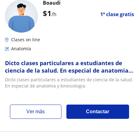
Boaudi
$
1
/h
1ª clase gratis
Clases on line
Anatomía
Dicto clases particulares a estudiantes de
ciencia de la salud. En especial de anatomia y
kinesiologia
Dicto clases particulares a estudiantes de ciencia de la salud.
En especial de anatomia y kinesiologia.
ver más
Contactar