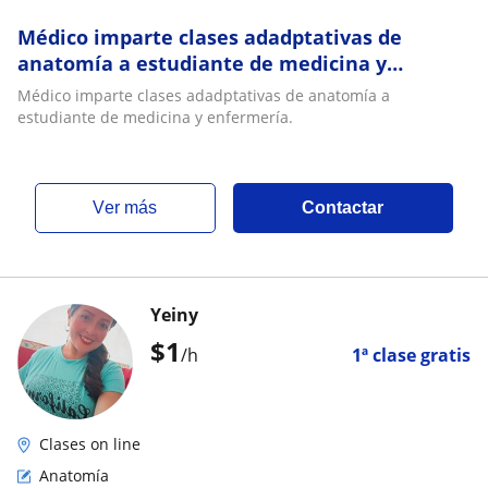
Médico imparte clases adadptativas de
anatomía a estudiante de medicina y
enfermería
Médico imparte clases adadptativas de anatomía a
estudiante de medicina y enfermería.
ver más
Contactar
Yeiny
$
1
/h
1ª clase gratis
Clases on line
Anatomía