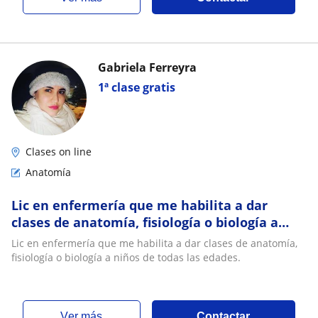
Gabriela Ferreyra
1ª clase gratis
Clases on line
Anatomía
Lic en enfermería que me habilita a dar
clases de anatomía, fisiología o biología a
niños de todas las edades
Lic en enfermería que me habilita a dar clases de anatomía,
fisiología o biología a niños de todas las edades.
ver más
Contactar