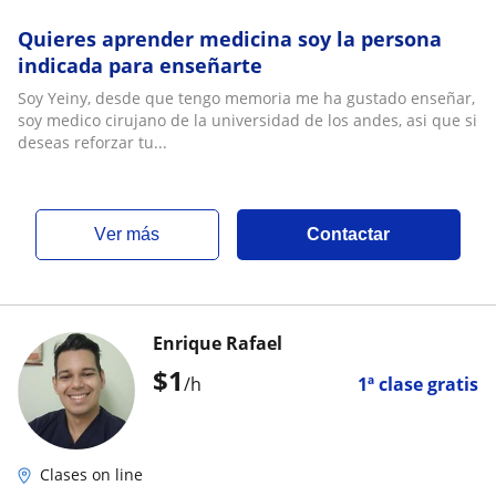
Quieres aprender medicina soy la persona
indicada para enseñarte
Soy Yeiny, desde que tengo memoria me ha gustado enseñar,
soy medico cirujano de la universidad de los andes, asi que si
deseas reforzar tu...
ver más
Contactar
Enrique Rafael
$
1
/h
1ª clase gratis
Clases on line