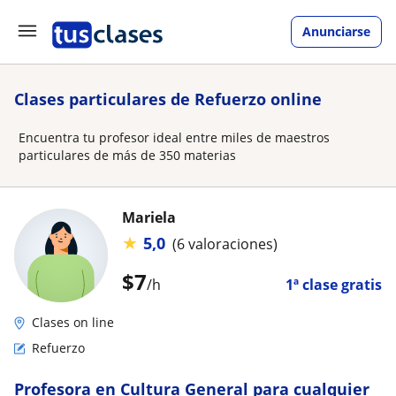
Anunciarse
Clases particulares de Refuerzo online
Encuentra tu profesor ideal entre miles de maestros
particulares de más de 350 materias
Mariela
★
5,0
(6 valoraciones)
$
7
/h
1ª clase gratis
Clases on line
Refuerzo
Profesora en Cultura General para cualquier