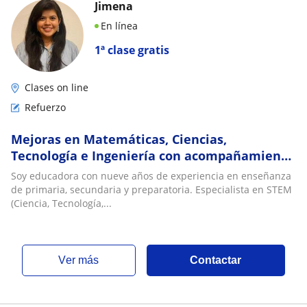
Jimena
En línea
1ª clase gratis
Clases on line
Refuerzo
Mejoras en Matemáticas, Ciencias,
Tecnología e Ingeniería con acompañamiento
personalizado
Soy educadora con nueve años de experiencia en enseñanza
de primaria, secundaria y preparatoria. Especialista en STEM
(Ciencia, Tecnología,...
ver más
Contactar