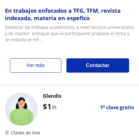
En trabajos enfocados a TFG, TFM, revista
indexada, materia en espefico
Redactor de trabajos academicos, a nivel tecnico universitario
y de master; enfoque que el participante propone el tema y
se redacta el inf...
ver más
Contactar
Glendis
$
1
/h
1ª clase gratis
Clases on line