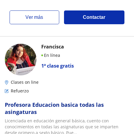
ver más
Contactar
Francisca
En línea
1ª clase gratis
Clases on line
Refuerzo
Profesora Educacion basica todas las
asingaturas
Licenciada en educación general básica, cuento con
conocimientos en todas las asignaturas que se imparten
desde primero a sexto básico. Pue...