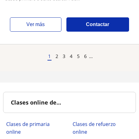
ver más
Contactar
1
2
3
4
5
6
...
Clases online de...
Clases de primaria
Clases de refuerzo
online
online