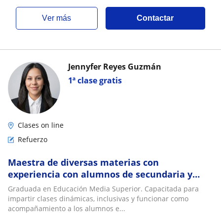
ver más
Contactar
Jennyfer Reyes Guzmán
1ª clase gratis
Clases on line
Refuerzo
Maestra de diversas materias con
experiencia con alumnos de secundaria y
preparatoria
Graduada en Educación Media Superior. Capacitada para
impartir clases dinámicas, inclusivas y funcionar como
acompañamiento a los alumnos e...