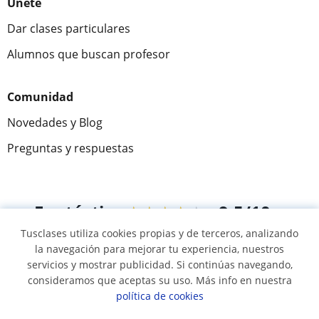
Únete
Dar clases particulares
Alumnos que buscan profesor
Comunidad
Novedades y Blog
Preguntas y respuestas
Fantástica
★★★★★
9,5/10
Tusclases utiliza cookies propias y de terceros, analizando
305883
opiniones de alumnos
la navegación para mejorar tu experiencia, nuestros
servicios y mostrar publicidad. Si continúas navegando,
consideramos que aceptas su uso. Más info en nuestra
© 2007 - 2026 Tusclases.com.ve
política de cookies