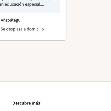
en educación especial....
Anzoátegui
Se desplaza a domicilio
Descubre más