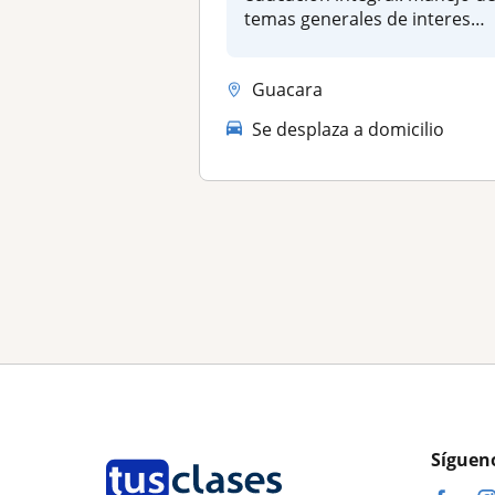
temas generales de interes
esco...
Guacara
Se desplaza a domicilio
Síguen