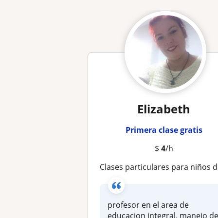
Elizabeth
Primera clase gratis
$
4
/h
clases particulares para niños de primaria
profesor en el area de
educacion integral. manejo d