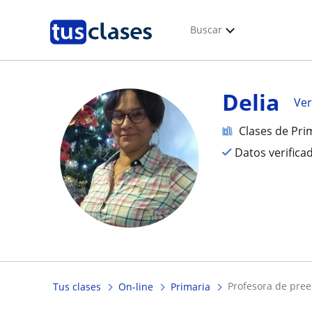
Buscar
Delia
Ver
Clases de Pri
Datos verifica
profesora de pre
Tus clases
On-line
Primaria