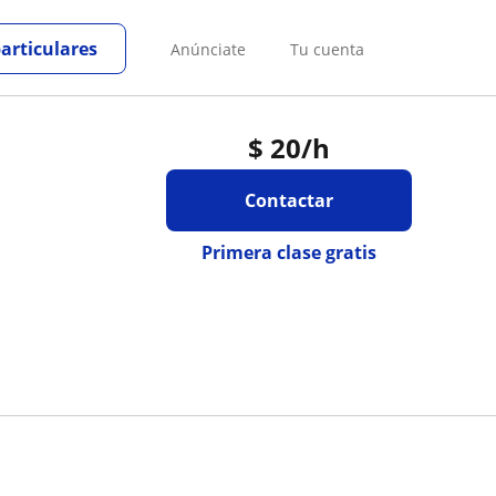
particulares
Anúnciate
Tu cuenta
$
20
/h
Contactar
Primera clase gratis