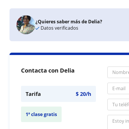
¿Quieres saber más de Delia?
Datos verificados
Contacta con Delia
Tarifa
$
20
/h
1ª clase gratis