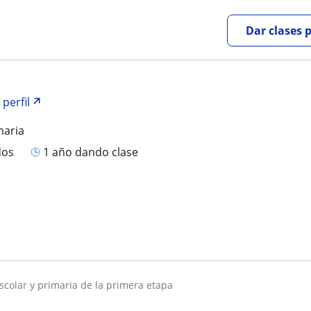
Dar clases 
 perfil
maria
dos
1 año dando clase
escolar y primaria de la primera etapa