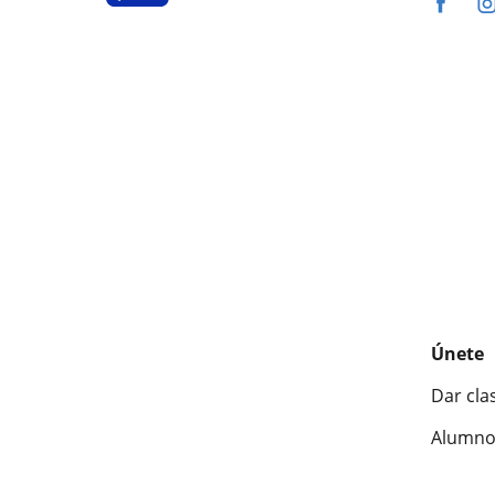
Únete
Dar cla
Alumno