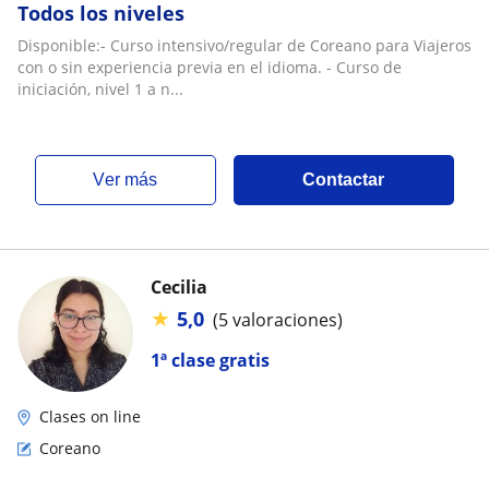
Todos los niveles
Disponible:- Curso intensivo/regular de Coreano para Viajeros
con o sin experiencia previa en el idioma. - Curso de
iniciación, nivel 1 a n...
ver más
Contactar
Cecilia
★
5,0
(5 valoraciones)
1ª clase gratis
Clases on line
Coreano