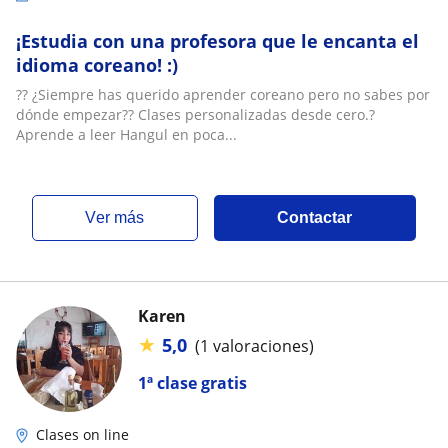
¡Estudia con una profesora que le encanta el
idioma coreano! :)
?? ¿Siempre has querido aprender coreano pero no sabes por
dónde empezar?? Clases personalizadas desde cero.?
Aprende a leer Hangul en poca...
ver más
Contactar
Karen
★
5,0
(1 valoraciones)
1ª clase gratis
Clases on line