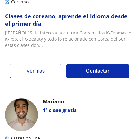
Coreano
Clases de coreano, aprende el idioma desde
el primer día
[ ESPAÑOL ]Si te interesa la cultura Coreana, los K-Dramas, el
K-Pop, el K-Beauty y todo lo relacionado con Corea del Sur,
estas clases don...
ver más
Contactar
Mariano
1ª clase gratis
Clases on line