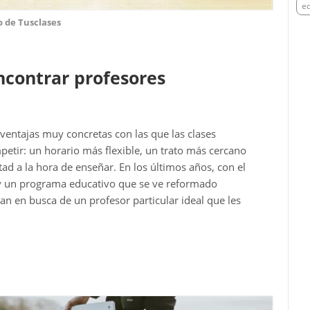
e
o de Tusclases
ncontrar profesores
 ventajas muy concretas con las que las clases
etir: un horario más flexible, un trato más cercano
ad a la hora de enseñar. En los últimos años, con el
 y un programa educativo que se ve reformado
 en busca de un profesor particular ideal que les