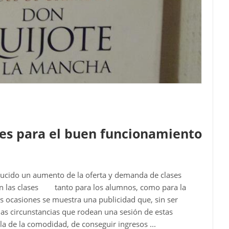
nes para el buen funcionamiento
ducido un aumento de la oferta y demanda de clases
tan las clases tanto para los alumnos, como para la
 ocasiones se muestra una publicidad que, sin ser
las circunstancias que rodean una sesión de estas
a de la comodidad, de conseguir ingresos ...