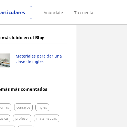
particulares
Anúnciate
Tu cuenta
 más leído en el Blog
Materiales para dar una
clase de inglés
emás más comentados
diomas
consejos
ingles
usica
profesor
matematicas