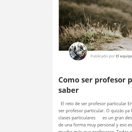
Publicado por
El equip
Como ser profesor p
saber
El reto de ser profesor particular 
ser profesor particular. O quizás ya
clases particulares es un gran desa
de una forma muy personal y eso es
mucho más que profesores. Todos nu