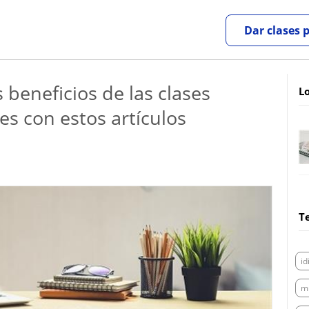
Dar clases 
 beneficios de las clases
Lo
es con estos artículos
T
i
m