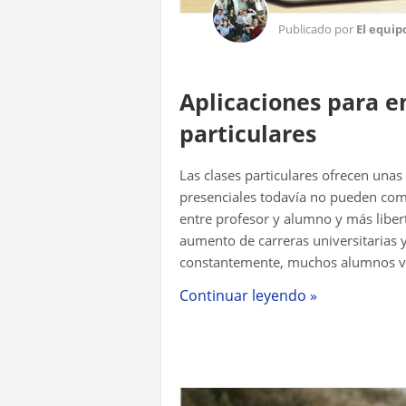
Publicado por
El equip
Aplicaciones para e
particulares
Las clases particulares ofrecen unas
presenciales todavía no pueden comp
entre profesor y alumno y más libert
aumento de carreras universitarias
constantemente, muchos alumnos van
ayude. Si este es tu caso s...
Continuar leyendo »