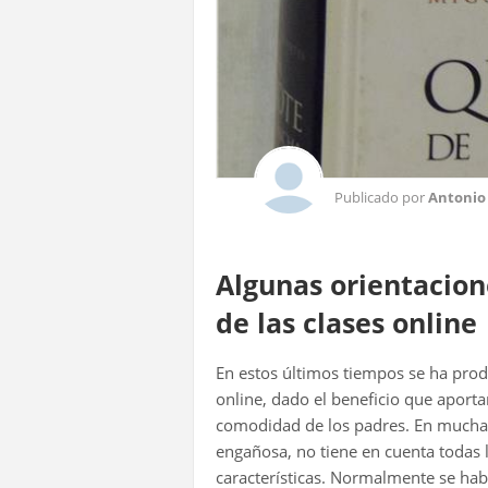
Publicado por
Antonio
Algunas orientacio
de las clases online
En estos últimos tiempos se ha pro
online, dado el beneficio que apor
comodidad de los padres. En muchas
engañosa, no tiene en cuenta todas 
características. Normalmente se habl