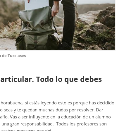
o de Tusclases
articular. Todo lo que debes
Enhorabuena, si estás leyendo esto es porque has decidido
 lo seas y te quedan muchas dudas por resolver. Dar
fío. Vas a ser influyente en la educación de un alumno
 una gran responsabilidad. Todos los profesores son
estros maestros nos dej...