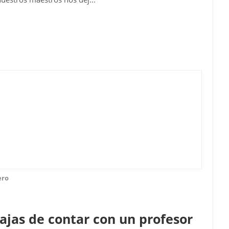
ero
tajas de contar con un profesor