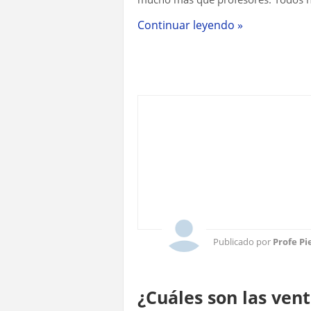
Continuar leyendo »
Publicado por
Profe Pi
¿Cuáles son las ven