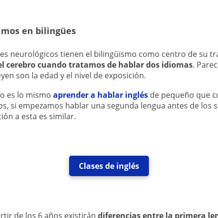
mos en bilingües
res neurológicos tienen el bilingüismo como centro de su tr
l cerebro cuando tratamos de hablar dos idiomas
. Pare
yen son la edad y el nivel de exposición.
no es lo mismo
aprender a hablar inglés
de pequeño que cu
os, si empezamos hablar una segunda lengua antes de los s
ción a esta es similar.
Clases de inglés
rtir de los 6 años existirán
diferencias entre la primera l