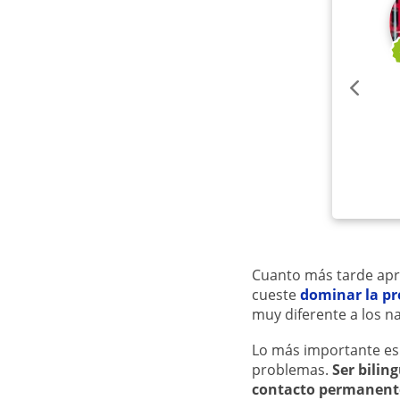
Cuanto más tarde apr
cueste
dominar la p
muy diferente a los n
Lo más importante es 
problemas.
Ser bilin
contacto permanent