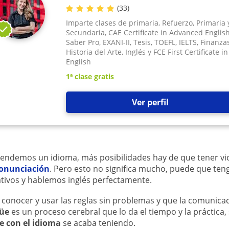
(
33
)
Imparte clases de primaria, Refuerzo, Primaria 
Secundaria, CAE Certificate in Advanced English
Saber Pro, EXANI-II, Tesis, TOEFL, IELTS, Finanzas
Historia del Arte, Inglés y FCE First Certificate in
English
1ª clase gratis
Ver perfil
endemos un idioma, más posibilidades hay de que tener vic
ronunciación
. Pero esto no significa mucho, puede que te
ativos y hablemos inglés perfectamente.
conocer y usar las reglas sin problemas y que la comunicaci
güe
es un proceso cerebral que lo da el tiempo y la práctica,
e con el idioma
se acaba teniendo.