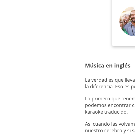
Música en inglés
La verdad es que lleva
la diferencia. Eso es
Lo primero que tenem
podemos encontrar c
karaoke traducido.
Así cuando las volva
nuestro cerebro y si 