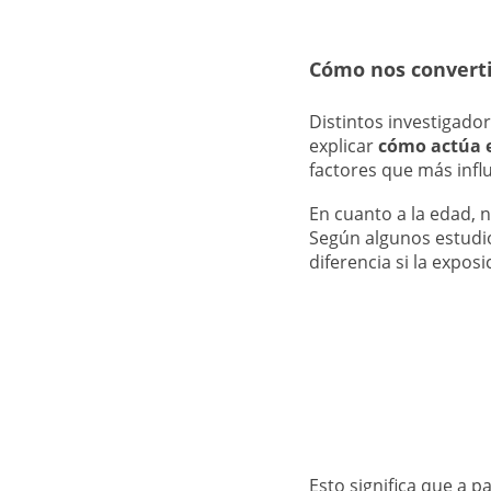
Cómo nos converti
Distintos investigado
explicar
cómo actúa e
factores que más influ
En cuanto a la edad, 
Según algunos estudi
diferencia si la exposi
Esto significa que a pa