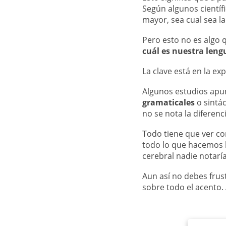
Según algunos científ
mayor, sea cual sea la
Pero esto no es algo
cuál es nuestra leng
La clave está en la ex
Algunos estudios apun
gramaticales
o sintác
no se nota la diferenci
Todo tiene que ver con
todo lo que hacemos
cerebral nadie notarí
Aun así no debes frus
sobre todo el acento