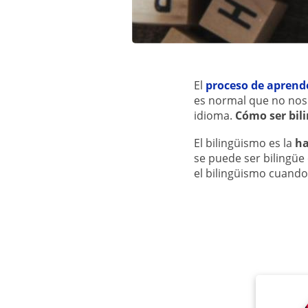
El
proceso de aprend
es normal que no nos
idioma.
Cómo ser bil
El bilingüismo es la
ha
se puede ser bilingü
el bilingüismo cuand