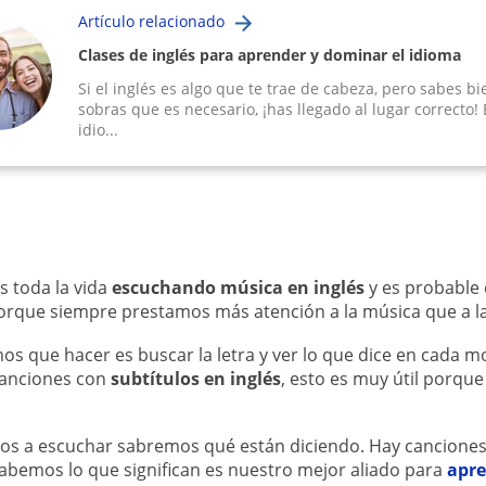
Artículo relacionado
Clases de inglés para aprender y dominar el idioma
Si el inglés es algo que te trae de cabeza, pero sabes b
sobras que es necesario, ¡has llegado al lugar correcto! 
idio...
s toda la vida
escuchando música en inglés
y es probable
 porque siempre prestamos más atención a la música que a la
os que hacer es buscar la letra y ver lo que dice en cada
anciones con
subtítulos en inglés
, esto es muy útil porqu
mos a escuchar sabremos qué están diciendo. Hay cancione
sabemos lo que significan es nuestro mejor aliado para
apre