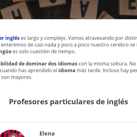
er inglés
es largo y complejo. Vamos atravesando por distint
 enteremos de casi nada y poco a poco nuestro cerebro se
ingüe
es solo cuestión de tiempo.
bilidad de dominar dos idiomas
con la misma soltura. No h
e cuando has aprendido el
idioma
más tarde. Incluso hay pe
o son mayores.
Profesores particulares de inglés
Elena