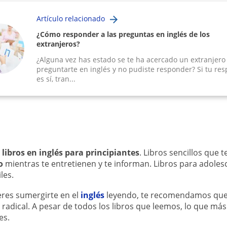
Artículo relacionado
¿Cómo responder a las preguntas en inglés de los
extranjeros?
¿Alguna vez has estado se te ha acercado un extranjero
preguntarte en inglés y no pudiste responder? Si tu re
es sí, tran...
e
libros en inglés
para principiantes
. Libros sencillos que 
o
mientras te entretienen y te informan. Libros para adoles
les.
eres sumergirte en el
inglés
leyendo, te recomendamos que
 radical. A pesar de todos los libros que leemos, lo que 
es.