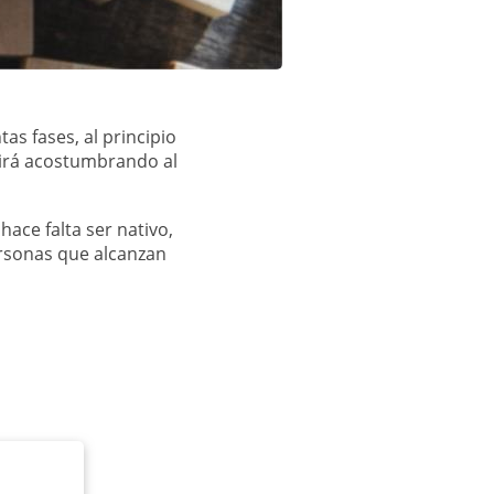
as fases, al principio
 irá acostumbrando al
ace falta ser nativo,
rsonas que alcanzan