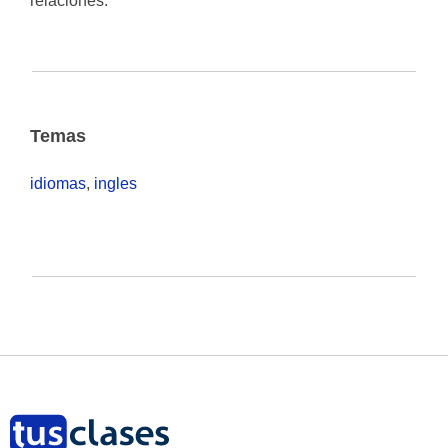
relaciones.
Temas
idiomas
,
ingles