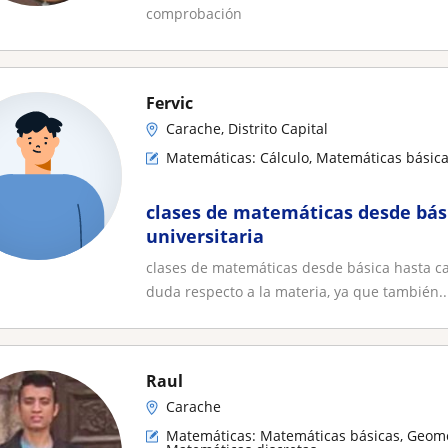
comprobación
Fervic
Carache, Distrito Capital
Matemáticas: Cálculo, Matemáticas básic
clases de matemáticas desde bás
universitaria
clases de matemáticas desde básica hasta cal
duda respecto a la materia, ya que también..
Raul
Carache
Matemáticas: Matemáticas básicas, Geome