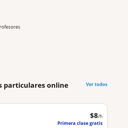
rofesores
 particulares online
Ver todos
$
8
/h
Primera clase gratis