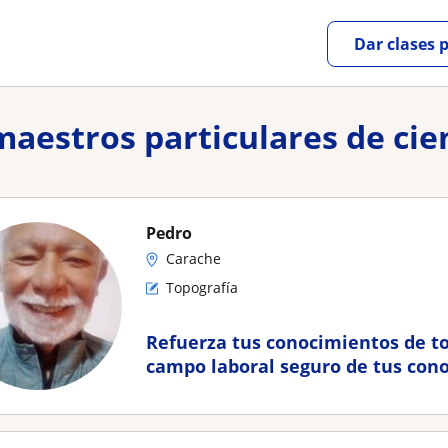
Dar clases 
 maestros particulares de ci
Pedro
Carache
Topografía
Refuerza tus conocimientos de to
campo laboral seguro de tus con