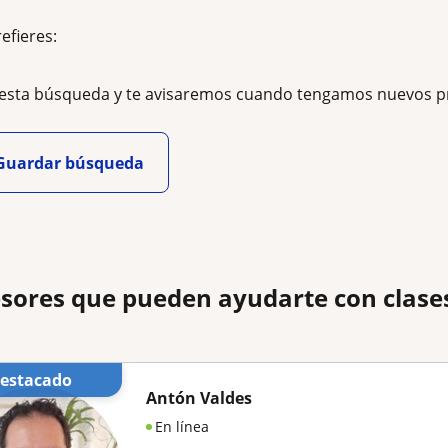
refieres:
esta búsqueda y te avisaremos cuando tengamos nuevos p
Guardar búsqueda
sores que pueden ayudarte con clases
Destacado
Antón Valdes
En línea