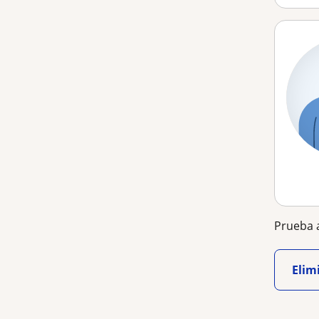
Prueba a
Elimi