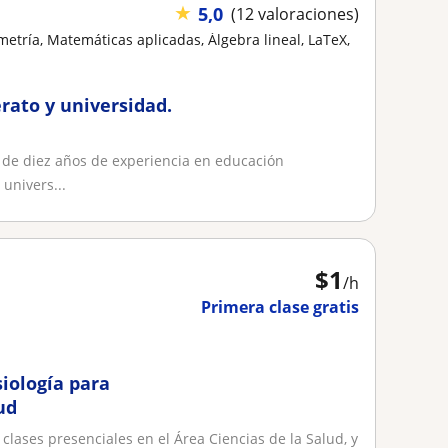
★
5,0
(12 valoraciones)
etría, Matemáticas aplicadas, Álgebra lineal, LaTeX,
rato y universidad.
 de diez años de experiencia en educación
 univers...
$
1
/h
Primera clase gratis
siología para
ud
lases presenciales en el Área Ciencias de la Salud, y