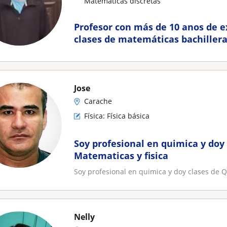
Matemáticas discretas
Profesor con más de 10 anos de e
clases de matemáticas bachillera
(límite,derivadas,integrales)
Jose
Carache
Física: Física básica
Soy profesional en quimica y doy
Matematicas y fisica
Soy profesional en quimica y doy clases de Q
Nelly