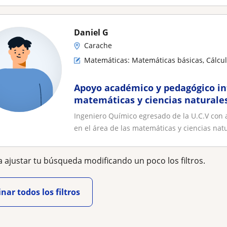
Daniel G
Carache
Matemáticas: Matemáticas básicas, Cálcu
Apoyo académico y pedagógico int
matemáticas y ciencias naturale
Ingeniero Químico egresado de la U.C.V con 
en el área de las matemáticas y ciencias natu
 ajustar tu búsqueda modificando un poco los filtros.
nar todos los filtros