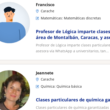
Francisco
Carache
Matemáticas: Matemáticas discretas
Profesor de Lógica imparte clases
área de Montalbán, Caracas, y a
universitarios
Profesor de Lógica imparte clases particular
asesora vía WhatsApp a universitarios, tan...
Jeannete
Carache
Química: Química básica
Clases particulares de química g
Clases particulares de química garantizadas