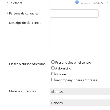
Teléfono:
Formato: 965485582
*
Persona de contacto:
*
Descripción del centro:
Presenciales en el centro
Clases o cursos ofrecidos:
A domicilio
On-line
in-company / para empresas
Materias ofrecidas:
Idiomas
Ciencias