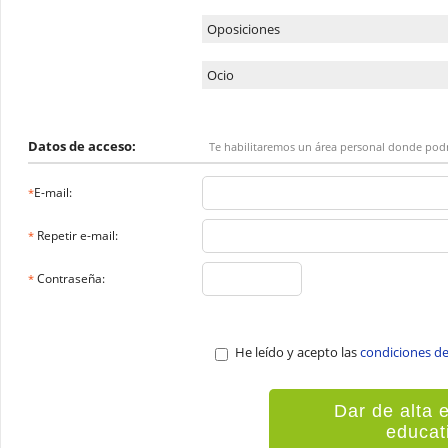
Oposiciones
Ocio
Datos de acceso:
Te habilitaremos un área personal donde podrás
E-mail:
*
Repetir e-mail:
*
Contraseña:
*
He leído y acepto las
condiciones del