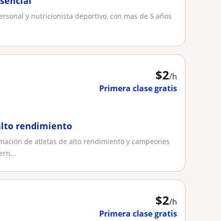
sencial
ersonal y nutricionista deportivo, con mas de 5 años
$
2
/h
Primera clase gratis
alto rendimiento
mación de atletas de alto rendimiento y campeones
rn...
$
2
/h
Primera clase gratis