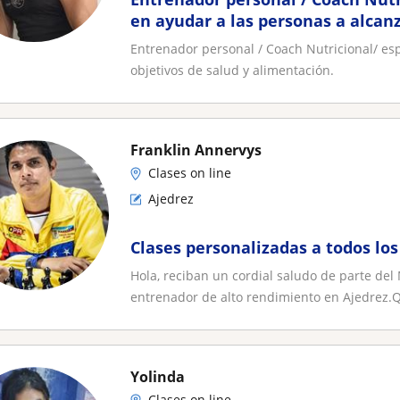
en ayudar a las personas a alcanz
salud y alimentación
Entrenador personal / Coach Nutricional/ esp
objetivos de salud y alimentación.
Franklin Annervys
Clases on line
Ajedrez
Clases personalizadas a todos los
Hola, reciban un cordial saludo de parte del
entrenador de alto rendimiento en Ajedrez.Q
Yolinda
Clases on line