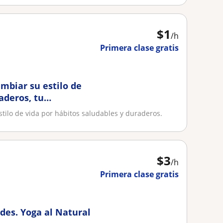
$
1
/h
Primera clase gratis
mbiar su estilo de
aderos, tu
tilo de vida por hábitos saludables y duraderos.
$
3
/h
Primera clase gratis
des. Yoga al Natural