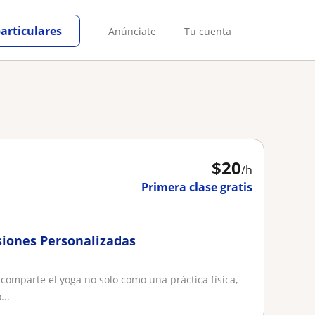
particulares
Anúnciate
Tu cuenta
$
20
/h
Primera clase gratis
esiones Personalizadas
 comparte el yoga no solo como una práctica física,
..