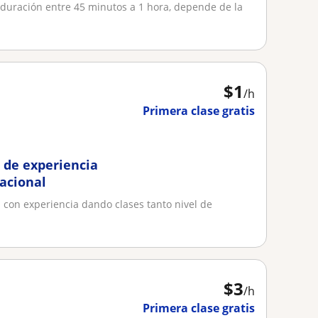
a duración entre 45 minutos a 1 hora, depende de la
.
$
1
/h
Primera clase gratis
s de experiencia
acional
con experiencia dando clases tanto nivel de
$
3
/h
Primera clase gratis