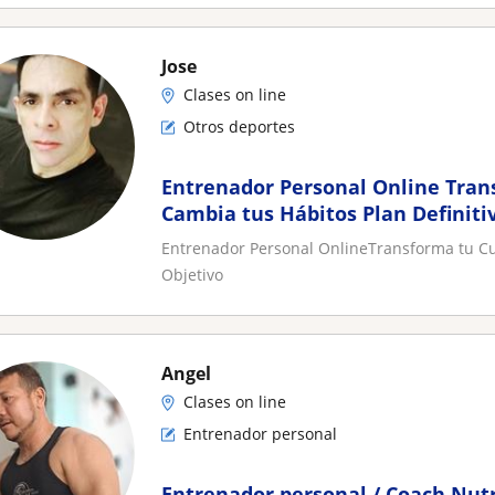
Jose
Clases on line
Otros deportes
Entrenador Personal Online Tran
Cambia tus Hábitos Plan Definiti
Entrenador Personal OnlineTransforma tu Cu
Objetivo
Angel
Clases on line
Entrenador personal
Entrenador personal / Coach Nutr