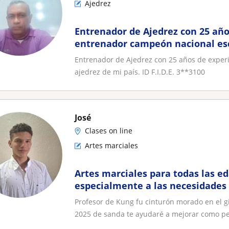
Ajedrez
Entrenador de Ajedrez con 25 año
entrenador campeón nacional esc
país. ID F.I.D.E
Entrenador de Ajedrez con 25 años de exper
ajedrez de mi país. ID F.I.D.E. 3**3100
José
Clases on line
Artes marciales
Artes marciales para todas las ed
especialmente a las necesidades 
Profesor de Kung fu cinturón morado en el g
2025 de sanda te ayudaré a mejorar como pe.