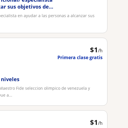
ar sus objetivos de
ecialista en ayudar a las personas a alcanzar sus
$
1
/h
Primera clase gratis
 niveles
 Maestro Fide seleccion olimpico de venezuela y
ue a...
$
1
/h