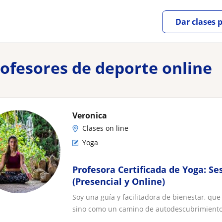
Dar clases 
rofesores de deporte online
Veronica
Clases on line
Yoga
Profesora Certificada de Yoga: S
(Presencial y Online)
Soy una guía y facilitadora de bienestar, que
sino como un camino de autodescubrimiento.