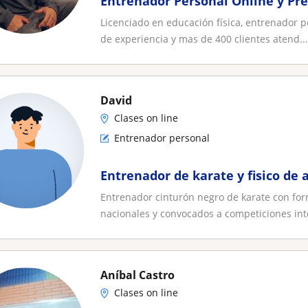
Entrenador Personal Online y Pre
Licenciado en educación física, entrenador p
de experiencia y mas de 400 clientes atend...
David
Clases on line
Entrenador personal
Entrenador de karate y fisico de 
Entrenador cinturón negro de karate con for
nacionales y convocados a competiciones inte
Aníbal Castro
Clases on line