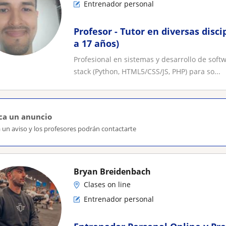
Entrenador personal
Profesor - Tutor en diversas disci
a 17 años)
Profesional en sistemas y desarrollo de soft
stack (Python, HTML5/CSS/JS, PHP) para so...
ca un anuncio
 un aviso y los profesores podrán contactarte
Bryan Breidenbach
Clases on line
Entrenador personal