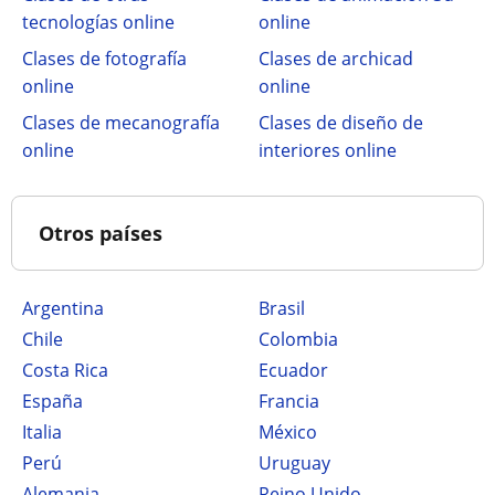
tecnologías online
online
Clases de fotografía
Clases de archicad
online
online
Clases de mecanografía
Clases de diseño de
online
interiores online
Otros países
Argentina
Brasil
Chile
Colombia
Costa Rica
Ecuador
España
Francia
Italia
México
Perú
Uruguay
Alemania
Reino Unido