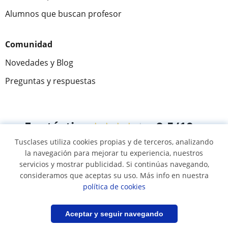
Alumnos que buscan profesor
Comunidad
Novedades y Blog
Preguntas y respuestas
Fantástica
★★★★★
9,5/10
Tusclases utiliza cookies propias y de terceros, analizando
305883
opiniones de alumnos
la navegación para mejorar tu experiencia, nuestros
servicios y mostrar publicidad. Si continúas navegando,
consideramos que aceptas su uso. Más info en nuestra
© 2007 - 2026 Tusclases.com.ve
política de cookies
Mapa web:
Profesores particulares
Filtrar
Guardar búsqueda
Aceptar y seguir navegando