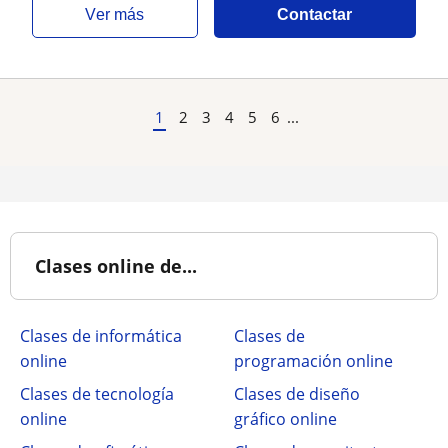
ver más
Contactar
1
2
3
4
5
6
...
Clases online de...
Clases de informática
Clases de
online
programación online
Clases de tecnología
Clases de diseño
online
gráfico online