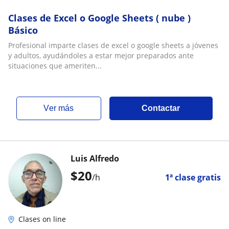
Clases de Excel o Google Sheets ( nube )
Básico
Profesional imparte clases de excel o google sheets a jóvenes
y adultos, ayudándoles a estar mejor preparados ante
situaciones que ameriten...
ver más
Contactar
Luis Alfredo
$
20
/h
1ª clase gratis
Clases on line