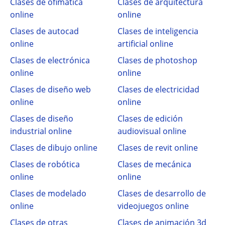
Clases de ofimática
Clases de arquitectura
online
online
Clases de autocad
Clases de inteligencia
online
artificial online
Clases de electrónica
Clases de photoshop
online
online
Clases de diseño web
Clases de electricidad
online
online
Clases de diseño
Clases de edición
industrial online
audiovisual online
Clases de dibujo online
Clases de revit online
Clases de robótica
Clases de mecánica
online
online
Clases de modelado
Clases de desarrollo de
online
videojuegos online
Clases de otras
Clases de animación 3d