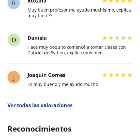
★
★
★
★
★
Roxana
R
Muy buen profesor me ayudo muchísimo, explica
muy bien ??
★
★
★
★
★
Daniela
D
Hace muy poquito comencé a tomar clases con
Gabriel de Python, explica muy bien
★
★
★
★
★
Joaquin Gomes
J
Es muy bueno y me ayudo mucho
Ver todas las valoraciones
Reconocimientos