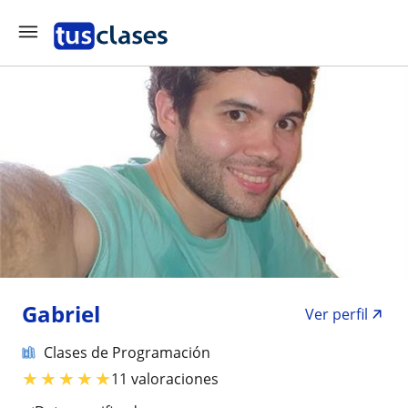
Gabriel
Ver perfil
Clases de Programación
★
★
★
★
★
11 valoraciones