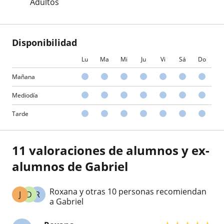
Adultos
Disponibilidad
Lu
Ma
Mi
Ju
Vi
Sá
Do
Mañana
Mediodía
Tarde
11 valoraciones de alumnos y ex-
alumnos de Gabriel
Roxana y otras 10 personas recomiendan
J
D
R
a Gabriel