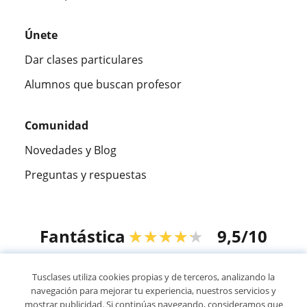
Únete
Dar clases particulares
Alumnos que buscan profesor
Comunidad
Novedades y Blog
Preguntas y respuestas
Fantástica
★★★★★
9,5/10
305915
opiniones de alumnos
Tusclases utiliza cookies propias y de terceros, analizando la
navegación para mejorar tu experiencia, nuestros servicios y
mostrar publicidad. Si continúas navegando, consideramos que
© 2007 - 2026 Tusclases.com.ve