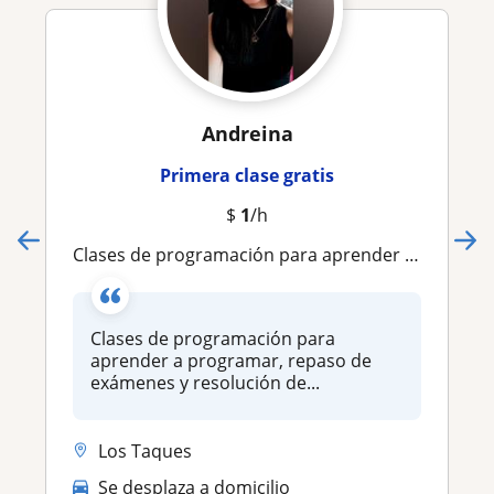
Andreina
Primera clase gratis
$
1
/h
Clases de programación para aprender a programar, repaso de exámenes y resolución de guías en Java, Php, Laravel, Python y más
Clases de programación para
aprender a programar, repaso de
exámenes y resolución de...
Los Taques
Se desplaza a domicilio