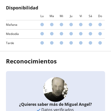
Disponibilidad
Lu
Ma
Mi
Ju
Vi
Sá
Do
Mañana
Mediodía
Tarde
Reconocimientos
¿Quieres saber más de Miguel Angel?
Datos verificados