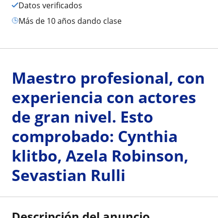
Datos verificados
más de 10 años dando clase
Maestro profesional, con
experiencia con actores
de gran nivel. Esto
comprobado: Cynthia
klitbo, Azela Robinson,
Sevastian Rulli
Descripción del anuncio