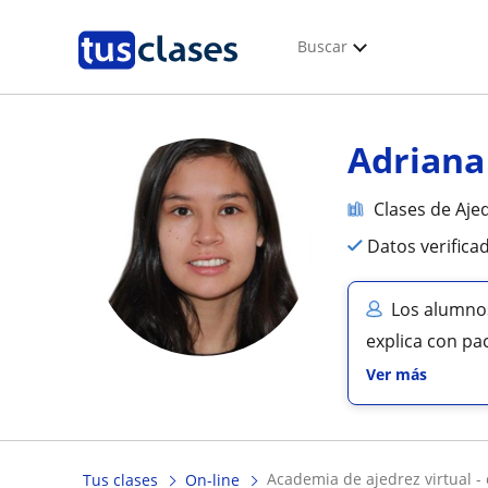
Buscar
Adriana
Clases de Aje
Datos verifica
Los alumnos
explica con pac
Ver más
academia de ajedrez virtual -
Tus clases
On-line