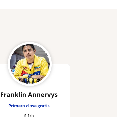
Franklin Annervys
Primera clase gratis
$
1
/h