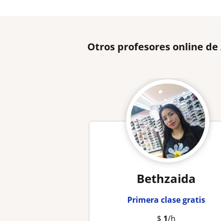
Otros profesores online de
Bethzaida
Primera clase gratis
$
1
/h