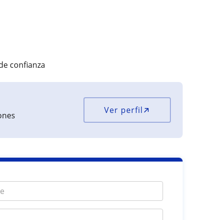
de confianza
Ver perfil
iones