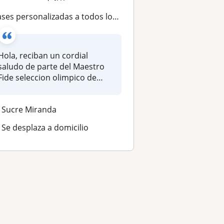
lases personalizadas a todos los niveles
Hola, reciban un cordial
saludo de parte del Maestro
Fide seleccion olimpico de
vene...
Sucre Miranda
Se desplaza a domicilio