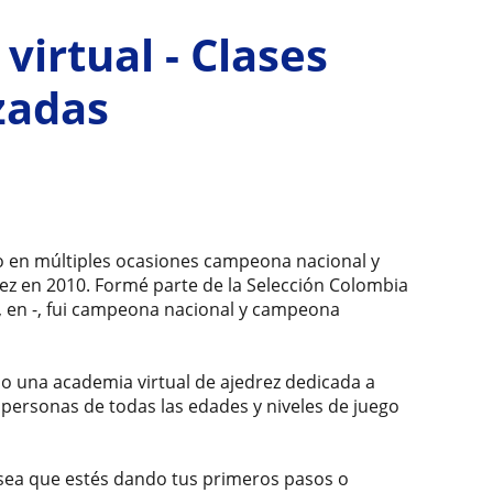
virtual - Clases
zadas
do en múltiples ocasiones campeona nacional y
ez en 2010. Formé parte de la Selección Colombia
a, en -, fui campeona nacional y campeona
rijo una academia virtual de ajedrez dedicada a
personas de todas las edades y niveles de juego
 sea que estés dando tus primeros pasos o