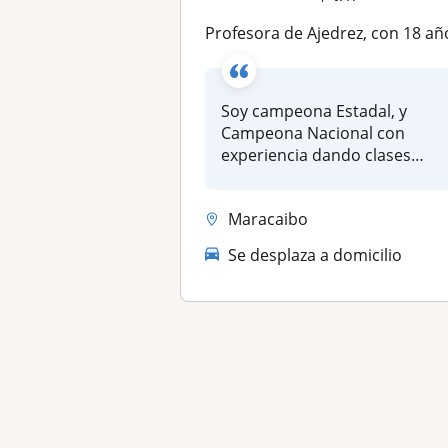
Profesora de Ajedrez, con 18 años de experiencia campeona Estadal y Campeona Nacio
Soy campeona Estadal, y
Campeona Nacional con
experiencia dando clases
tanto nivel d...
Maracaibo
Se desplaza a domicilio