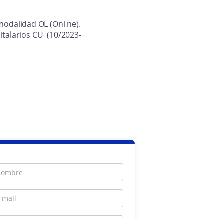
modalidad OL (Online).
italarios CU. (10/2023-