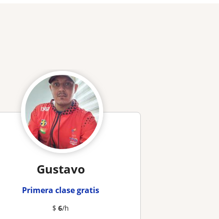
Gustavo
Primera clase gratis
$
6
/h