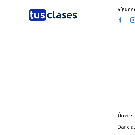
Síguen
Únete
Dar cla