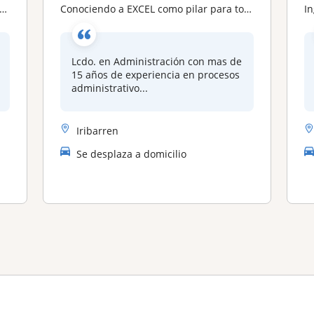
Conociendo a EXCEL como pilar para toda tu vida
Inge
Lcdo. en Administración con mas de
15 años de experiencia en procesos
administrativo...
Iribarren
Se desplaza a domicilio