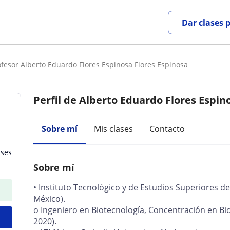
Dar clases 
ofesor Alberto Eduardo Flores Espinosa Flores Espinosa
Perfil de Alberto Eduardo Flores Espin
Sobre mí
Mis clases
Contacto
ases
Sobre mí
• Instituto Tecnológico y de Estudios Superiores
México).
o Ingeniero en Biotecnología, Concentración en Bio
2020).