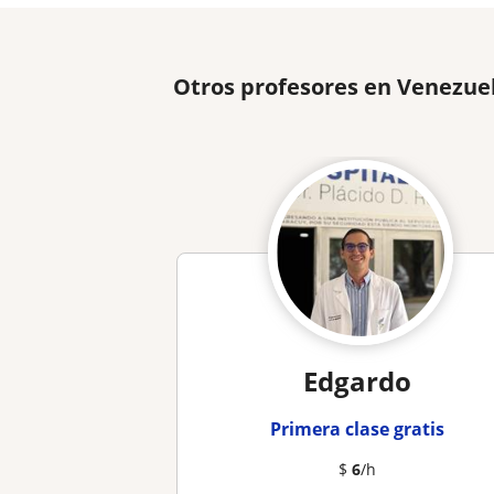
Otros profesores en Venezue
Edgardo
Primera clase gratis
$
6
/h