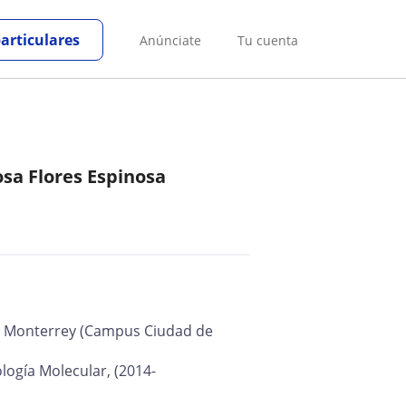
particulares
Anúnciate
Tu cuenta
osa Flores Espinosa
 de Monterrey (Campus Ciudad de
logía Molecular, (2014-