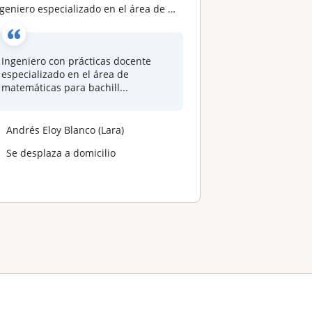
niero especializado en el área de matemáticas para bachillerato con conocimientos de fórmula métodos
Ingeniero con prácticas docente
especializado en el área de
matemáticas para bachill...
Andrés Eloy Blanco (Lara)
Se desplaza a domicilio