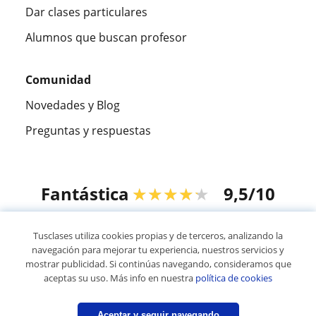
Dar clases particulares
Alumnos que buscan profesor
Comunidad
Novedades y Blog
Preguntas y respuestas
Fantástica
★★★★★
9,5/10
305915
opiniones de alumnos
Tusclases utiliza cookies propias y de terceros, analizando la
navegación para mejorar tu experiencia, nuestros servicios y
mostrar publicidad. Si continúas navegando, consideramos que
© 2007 - 2026 Tusclases.com.ve
aceptas su uso. Más info en nuestra
política de cookies
Mapa web:
Profesores particulares
Aceptar y seguir navegando