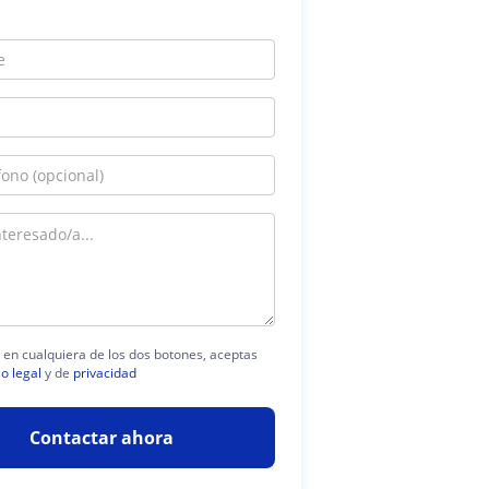
c en cualquiera de los dos botones, aceptas
so legal
y de
privacidad
Contactar ahora