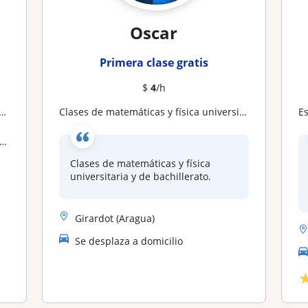
Oscar
Primera clase gratis
$
4
/h
Clases de matemáticas y física universitaria y de bachillerato
E
Clases de matemáticas y física
universitaria y de bachillerato.
Girardot (Aragua)
Se desplaza a domicilio