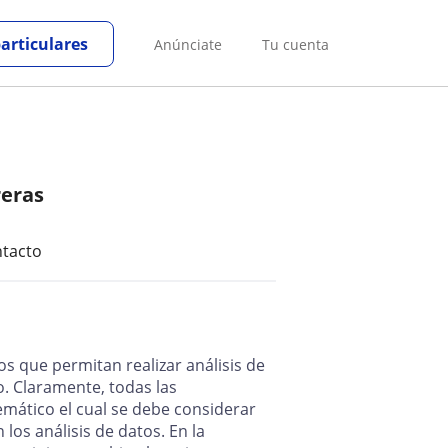
particulares
Anúnciate
Tu cuenta
reras
tacto
os que permitan realizar análisis de
o. Claramente, todas las
mático el cual se debe considerar
los análisis de datos. En la