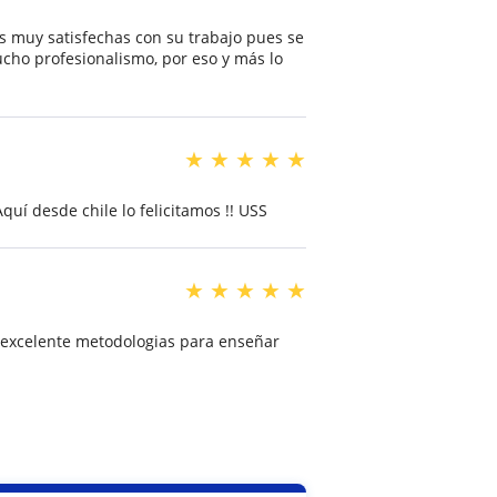
s muy satisfechas con su trabajo pues se
cho profesionalismo, por eso y más lo
★
★
★
★
★
quí desde chile lo felicitamos !! USS
★
★
★
★
★
 excelente metodologias para enseñar