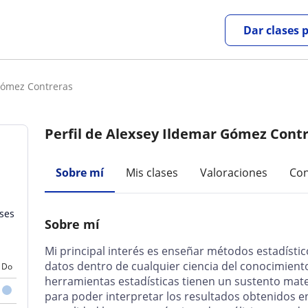
Dar clases 
Gómez Contreras
Perfil de Alexsey Ildemar Gómez Cont
Sobre mí
Mis clases
Valoraciones
Con
ases
Sobre mí
Mi principal interés es enseñar métodos estadístic
datos dentro de cualquier ciencia del conocimient
Do
herramientas estadísticas tienen un sustento mate
para poder interpretar los resultados obtenidos en 