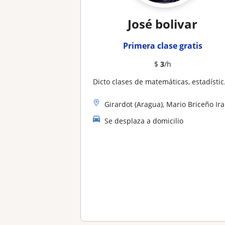
José bolivar
Primera clase gratis
$
3
/h
Dicto clases de matemáticas, estadística, probabilidad, calculo y análisis numerico
Girardot (Aragua), Mario Briceño Iragorry
Se desplaza a domicilio