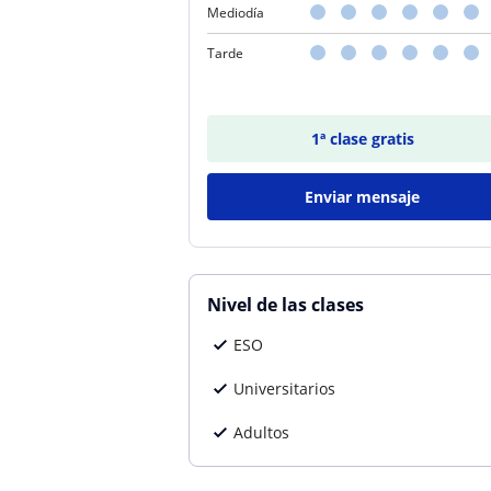
Mediodía
Tarde
1ª clase gratis
Enviar mensaje
Nivel de las clases
ESO
Universitarios
Adultos