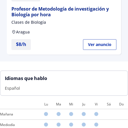
Profesor de Metodología de investigación y
Biología por hora
Clases de Biología
Aragua
$
8
/h
Ver anuncio
Idiomas que hablo
Español
Lu
Ma
Mi
Ju
Vi
Sá
Do
Mañana
Mediodía