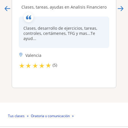
Clases, tareas, ayudas en Analisis Financiero
Clases, desarrollo de ejercicios, tareas,
controles, certámenes, TFG y mas...Te
ayud...
Valencia
★
★
★
★
★
(5)
Tus clases
Oratoria y comunicación
Profesor Antonio Guerra Cruz