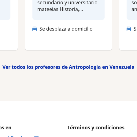
secundario y universitario
so
mateeias Historia,
an
Antropologia, Cien...
(u
Se desplaza a domicilio
S
Ver todos los profesores de Antropología en Venezuela
os en
Términos y condiciones