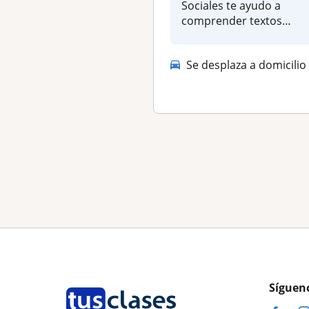
Sociales te ayudo a
comprender textos
organizar tus clases co...
Se desplaza a domicilio
Síguen