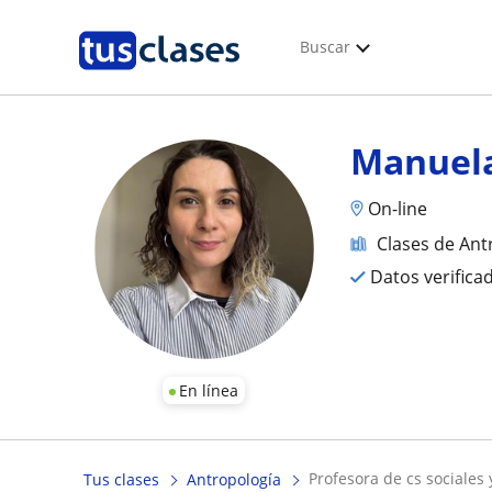
Buscar
Manuel
On-line
Clases de Ant
Datos verifica
En línea
profesora de cs sociale
Tus clases
Antropología