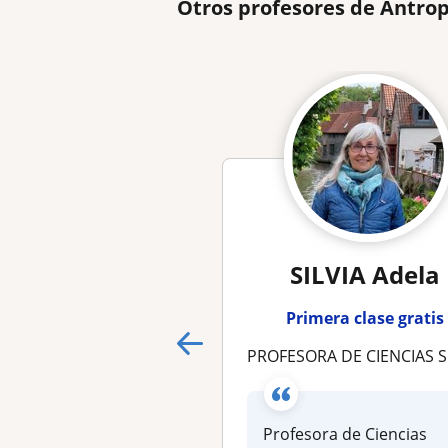
Otros profesores de Antro
SILVIA Adela
Primera clase gratis
PROFESORA DE CIENCIAS SOCIALES UBA, APOYO ESCOLAR SECUNDARIO Y UNIVE
Profesora de Ciencias