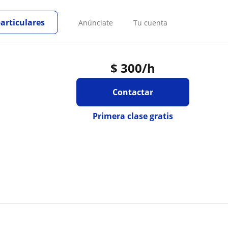
particulares
Anúnciate
Tu cuenta
$
300
/h
Contactar
Primera clase gratis