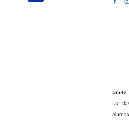
Únete
Dar cla
Alumno