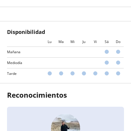
Disponibilidad
Lu
Ma
Mi
Ju
Vi
Sá
Do
Mañana
Mediodía
Tarde
Reconocimientos