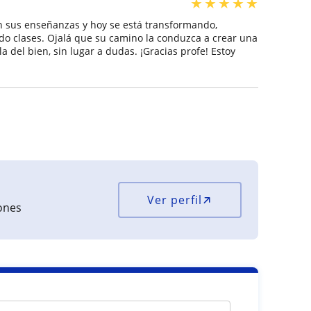
★
★
★
★
★
n sus enseñanzas y hoy se está transformando,
do clases. Ojalá que su camino la conduzca a crear una
a del bien, sin lugar a dudas. ¡Gracias profe! Estoy
Ver perfil
iones