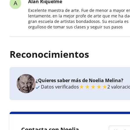
Alan Riquelme
A
Excelente maestra de arte. Fue de menor a mayor e
lentamente, en la mejor profe de arte que me ha da
gran escuela de artistas bondadosos. Su escuela es l
orgulloso de tomar sus clases y seguir sus pasos
Reconocimientos
¿Quieres saber más de Noelia Melina?
★
★
★
★
★
Datos verificados
2 valorac
Contacta con Noelia