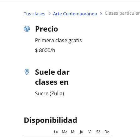
clases particula
Tus clases
Arte Contemporáneo
Precio
Primera clase gratis
$
8000
/h
Suele dar
clases en
Sucre (Zulia)
Disponibilidad
Lu
Ma
Mi
Ju
Vi
Sá
Do