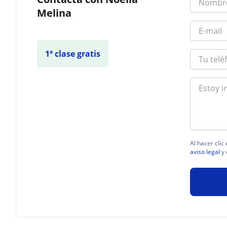
Melina
1ª clase gratis
Al hacer clic
aviso legal
y