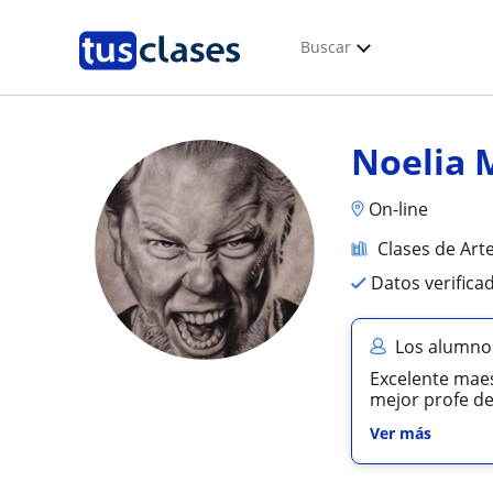
Buscar
Noelia 
On-line
Clases de Ar
Datos verifica
Los alumnos
Excelente maes
mejor profe de
Ver más