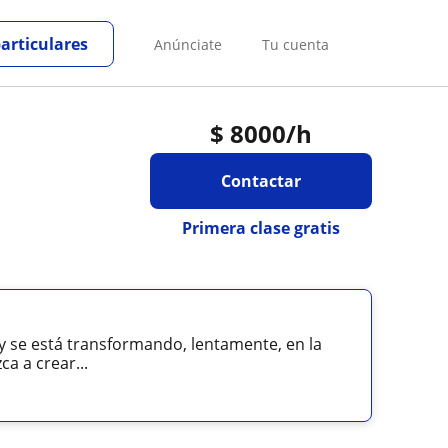
particulares
Anúnciate
Tu cuenta
$
8000
/h
Contactar
Primera clase gratis
 se está transformando, lentamente, en la
a a crear...