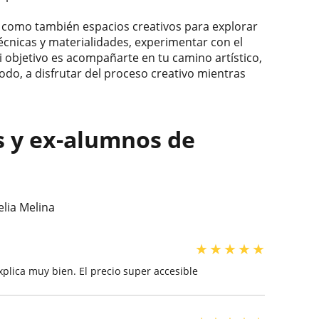
sí como también espacios creativos para explorar
técnicas y materialidades, experimentar con el
Mi objetivo es acompañarte en tu camino artístico,
todo, a disfrutar del proceso creativo mientras
s y ex-alumnos de
lia Melina
★
★
★
★
★
plica muy bien. El precio super accesible