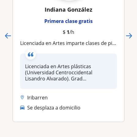
Indiana González
Primera clase gratis
$
1
/h
Licenciada en Artes imparte clases de pintura práctica y teórica enfocado en identificar tu lenguaje visual
Licenciada en Artes plásticas
(Universidad Centroccidental
Lisandro Alvarado). Grad...
Iribarren
Se desplaza a domicilio