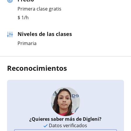
Primera clase gratis
$
1
/h
Niveles de las clases
Primaria
Reconocimientos
¿Quieres saber más de Digleni?
Datos verificados