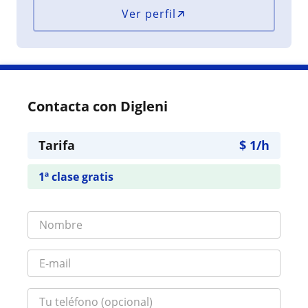
Ver perfil
Contacta con Digleni
Tarifa
$
1
/h
1ª clase gratis