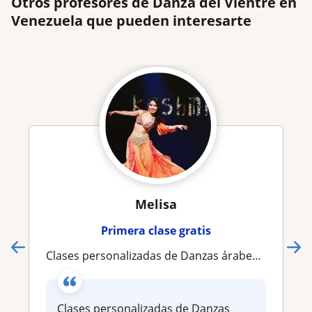
Otros profesores de Danza del Vientre en
Venezuela que pueden interesarte
Melisa
Primera clase gratis
Clases personalizadas de Danzas árabes, coreografías, técnica, diferentes elementos, clases de training o profesorado
Clases personalizadas de Danzas