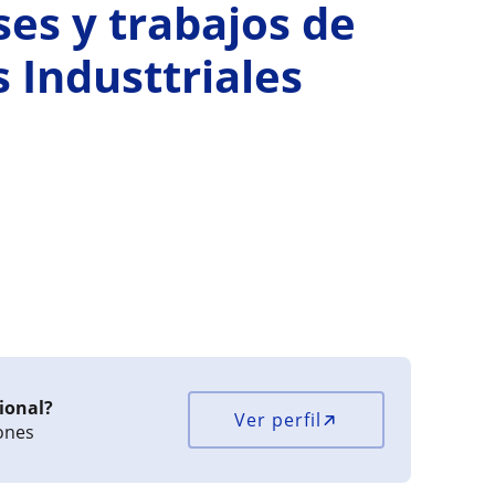
ses y trabajos de
 Industtriales
ional?
Ver perfil
iones