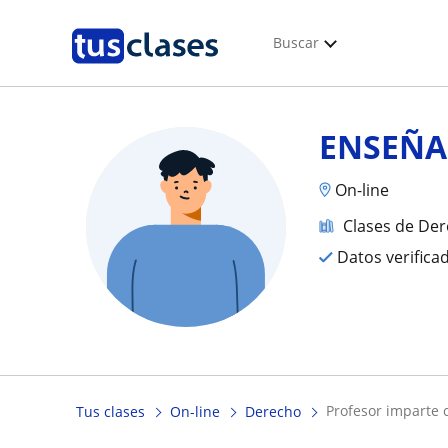
Buscar
ENSEÑA
On-line
Clases de De
Datos verifica
profesor imparte 
Tus clases
On-line
Derecho