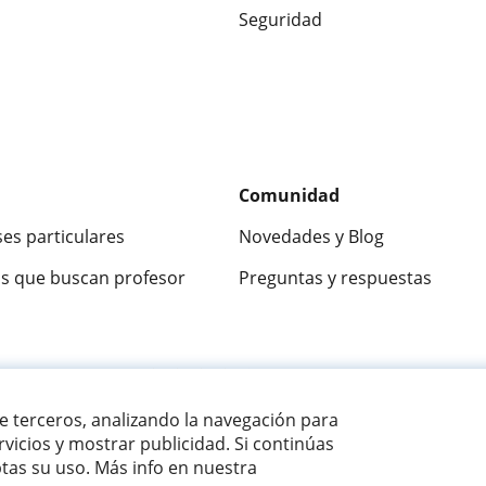
Seguridad
Comunidad
ses particulares
Novedades y Blog
s que buscan profesor
Preguntas y respuestas
ca
9,5/10
★★★★★
9,5/10
305915
opinion
de terceros, analizando la navegación para
vicios y mostrar publicidad. Si continúas
as su uso. Más info en nuestra