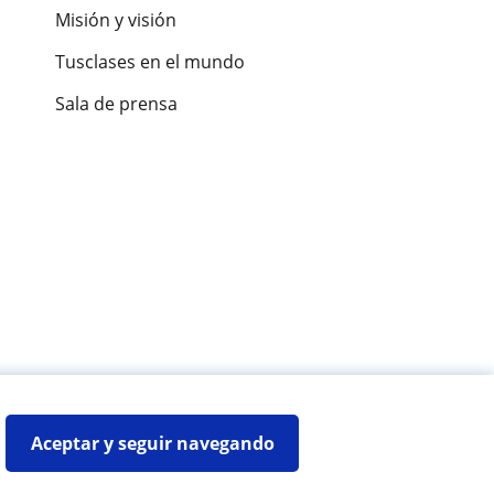
Misión y visión
Tusclases en el mundo
Sala de prensa
es de alumnos
Aceptar y seguir navegando
Mapa web:
Profesores particulares