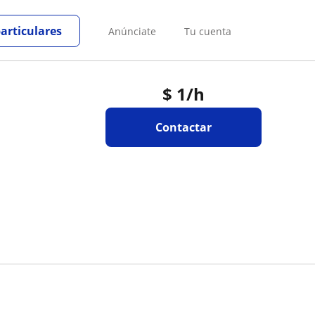
particulares
Anúnciate
Tu cuenta
$
1
/h
Contactar