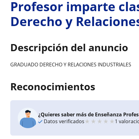
Profesor imparte cla
Derecho y Relaciones
Descripción del anuncio
GRADUADO DERECHO Y RELACIONES INDUSTRIALES
Reconocimientos
¿Quieres saber más de Enseñanza Profes
★
★
★
★
★
Datos verificados
1 valorac