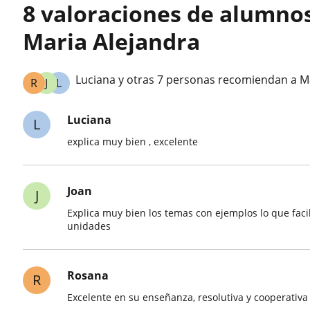
8 valoraciones de alumno
Maria Alejandra
Luciana y otras 7 personas recomiendan a M
R
J
L
Luciana
L
explica muy bien , excelente
Joan
J
Explica muy bien los temas con ejemplos lo que faci
unidades
Rosana
R
Excelente en su enseñanza, resolutiva y cooperativa 