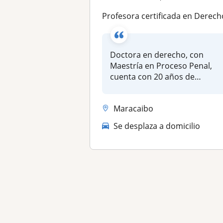
Profesora certificada en Derecho, imparte clases de Derecho penal, administrativo y amp
Doctora en derecho, con
Maestría en Proceso Penal,
cuenta con 20 años de
experiencia...
Maracaibo
Se desplaza a domicilio