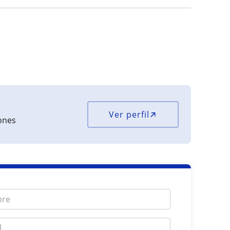
Ver perfil
iones