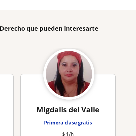
e Derecho que pueden interesarte
Migdalis del Valle
Primera clase gratis
$
1
/h