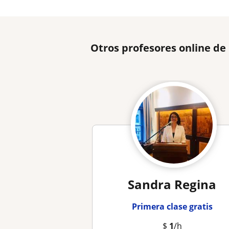
Otros profesores online d
Sandra Regina
Primera clase gratis
$
1
/h