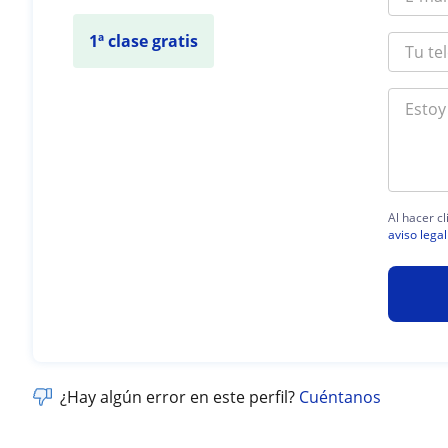
1ª clase gratis
Al hacer c
aviso legal
¿Hay algún error en este perfil?
Cuéntanos