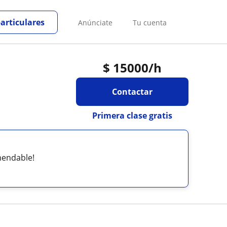
particulares
Anúnciate
Tu cuenta
$
15000
/h
Contactar
Primera clase gratis
mendable!