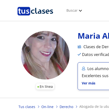
Buscar
Maria A
Clases de De
Datos verifica
Los alumnos
Excelentes sus
Ver más
En línea
abogada de la ub
Tus clases
On-line
Derecho