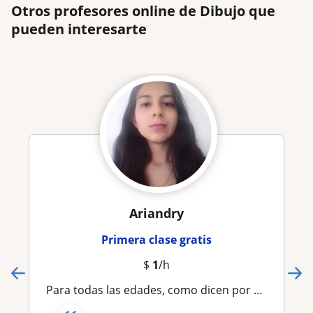
Otros profesores online de Dibujo que
pueden interesarte
Ariandry
Primera clase gratis
$
1
/h
Para todas las edades, como dicen por ahí ; el arte no tiene edad