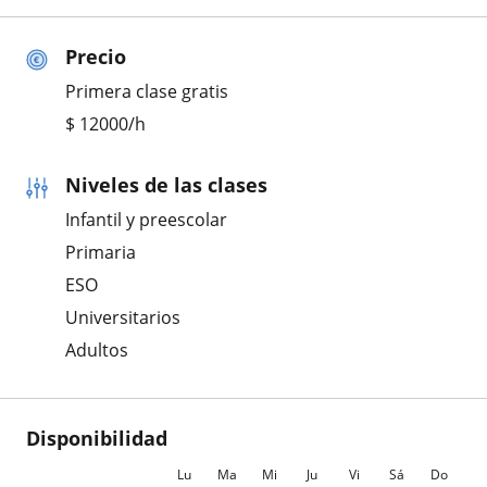
Precio
Primera clase gratis
$
12000
/h
Niveles de las clases
Infantil y preescolar
Primaria
ESO
Universitarios
Adultos
Disponibilidad
Lu
Ma
Mi
Ju
Vi
Sá
Do