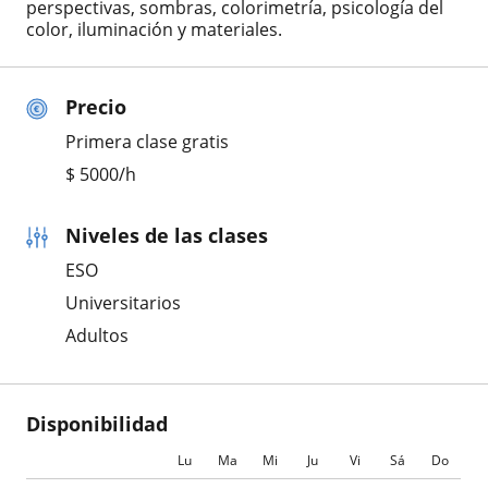
perspectivas, sombras, colorimetría, psicología del
color, iluminación y materiales.
Precio
Primera clase gratis
$
5000
/h
Niveles de las clases
ESO
Universitarios
Adultos
Disponibilidad
Lu
Ma
Mi
Ju
Vi
Sá
Do