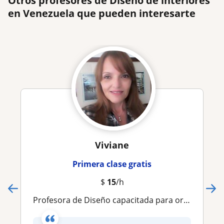
Otros profesores de Diseño de interiores
en Venezuela que pueden interesarte
Viviane
Primera clase gratis
$
15
/h
Profesora de Diseño capacitada para orientar e informar a los alumnos las técnicas apropiadas para desarrollar el diseño de espaci