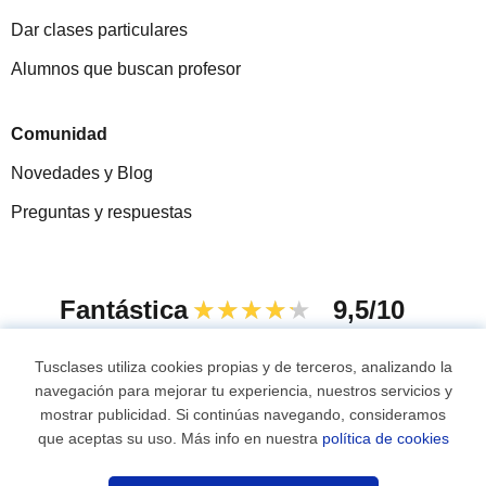
Dar clases particulares
Alumnos que buscan profesor
Comunidad
Novedades y Blog
Preguntas y respuestas
Fantástica
★★★★★
9,5/10
305993
opiniones de alumnos
Tusclases utiliza cookies propias y de terceros, analizando la
navegación para mejorar tu experiencia, nuestros servicios y
mostrar publicidad. Si continúas navegando, consideramos
© 2007 - 2026 Tusclases.com.ve
que aceptas su uso. Más info en nuestra
política de cookies
Mapa web:
Profesores particulares